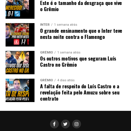
Este é o tamanho da desgraça que vive
o Grêmio
INTER
1 semana atrás
O grande ensinamento que o Inter teve
nesta noite contra o Flamengo
GRÊMIO
1 semana atrás
Os outros motivos que seguram Luís
Castro no Grêmio
GRÊMIO
4 dias atrás
A falta de respeito do Luís Castro e a
revelação feita pelo Amuzu sobre seu
contrato