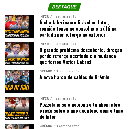
DESTAQUE
INTER
1 semana atrás
Áudio fake inacreditável no Inter,
reunião tensa no conselho e a última
cartada por reforço no exterior
INTER
1 semana atrás
O grande problema descoberto, direção
perde reforço acertado e a mudança
que ferrou Victor Gabriel
GRÊMIO
1 semana atrás
A nova barca de saídas do Grêmio
INTER
1 semana atrás
Pezzolano se emociona e também abre
o jogo sobre o que acontece com o time
do Inter
GRÊMIO
1 semana atrás