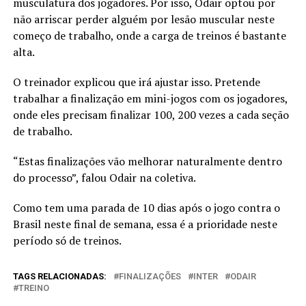
musculatura dos jogadores. Por isso, Odair optou por
não arriscar perder alguém por lesão muscular neste
começo de trabalho, onde a carga de treinos é bastante
alta.
O treinador explicou que irá ajustar isso. Pretende
trabalhar a finalização em mini-jogos com os jogadores,
onde eles precisam finalizar 100, 200 vezes a cada seção
de trabalho.
“Estas finalizações vão melhorar naturalmente dentro
do processo”, falou Odair na coletiva.
Como tem uma parada de 10 dias após o jogo contra o
Brasil neste final de semana, essa é a prioridade neste
período só de treinos.
TAGS RELACIONADAS:
FINALIZAÇÕES
INTER
ODAIR
TREINO