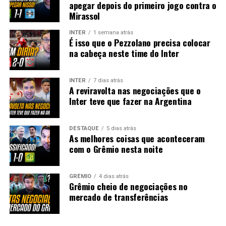
apegar depois do primeiro jogo contra o
Mirassol
INTER
1 semana atrás
É isso que o Pezzolano precisa colocar
na cabeça neste time do Inter
INTER
7 dias atrás
A reviravolta nas negociações que o
Inter teve que fazer na Argentina
DESTAQUE
5 dias atrás
As melhores coisas que aconteceram
com o Grêmio nesta noite
GRÊMIO
4 dias atrás
Grêmio cheio de negociações no
mercado de transferências