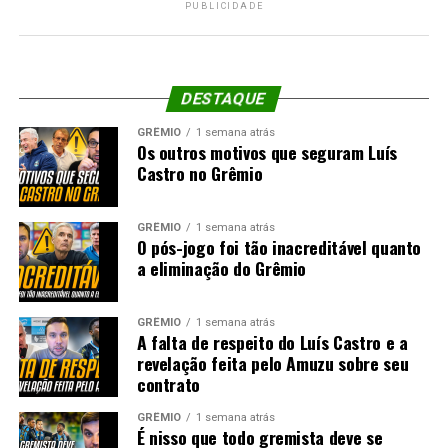
PUBLICIDADE
DESTAQUE
GRÊMIO
1 semana atrás
Os outros motivos que seguram Luís
Castro no Grêmio
GRÊMIO
1 semana atrás
O pós-jogo foi tão inacreditável quanto
a eliminação do Grêmio
GRÊMIO
1 semana atrás
A falta de respeito do Luís Castro e a
revelação feita pelo Amuzu sobre seu
contrato
GRÊMIO
1 semana atrás
É nisso que todo gremista deve se