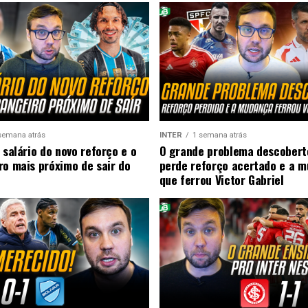
semana atrás
INTER
1 semana atrás
 salário do novo reforço e o
O grande problema descobert
ro mais próximo de sair do
perde reforço acertado e a 
que ferrou Victor Gabriel