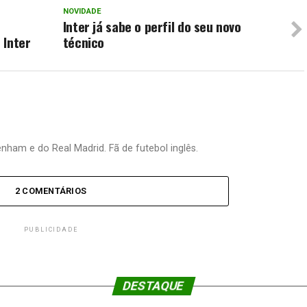
NOVIDADE
Inter já sabe o perfil do seu novo
 Inter
técnico
nham e do Real Madrid. Fã de futebol inglês.
2 COMENTÁRIOS
PUBLICIDADE
DESTAQUE