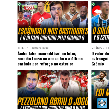
INTER
1 semana atrás
GRÊMIO
1 
Áudio fake inacreditável no Inter,
O valor de
reunião tensa no conselho e a última
estrangei
cartada por reforço no exterior
Grêmio