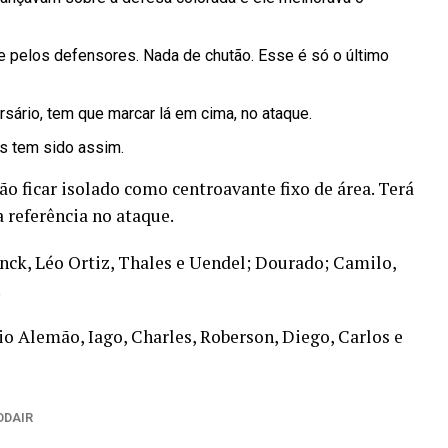
e pelos defensores. Nada de chutão. Esse é só o último
sário, tem que marcar lá em cima, no ataque.
ls tem sido assim.
ão ficar isolado como centroavante fixo de área. Terá
 referência no ataque.
nck, Léo Ortiz, Thales e Uendel; Dourado; Camilo,
.
 Alemão, Iago, Charles, Roberson, Diego, Carlos e
ODAIR