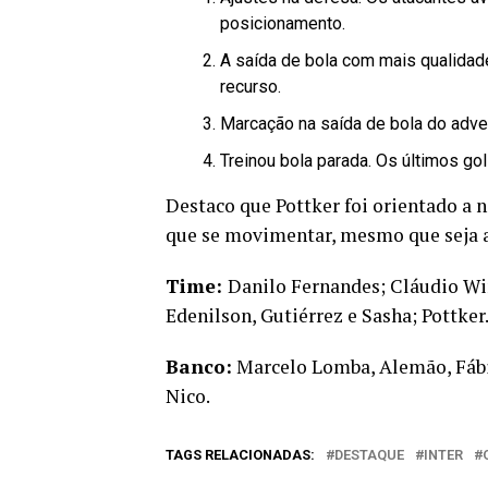
posicionamento.
A saída de bola com mais qualidad
recurso.
Marcação na saída de bola do adver
Treinou bola parada. Os últimos go
Destaco que Pottker foi orientado a n
que se movimentar, mesmo que seja a
Time:
Danilo Fernandes; Cláudio Wi
Edenilson, Gutiérrez e Sasha; Pottker
Banco:
Marcelo Lomba, Alemão, Fábio
Nico.
TAGS RELACIONADAS:
DESTAQUE
INTER