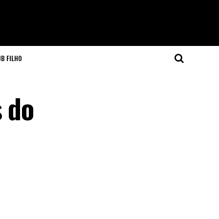
JB FILHO
s do