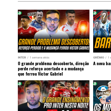
INTER
1 semana atrás
GRÊMIO
1 
O grande problema descoberto, direção
A nova ba
perde reforço acertado e a mudança
que ferrou Victor Gabriel