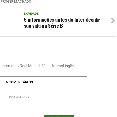
ROGER MACHADO
NOVIDADE
5 informações antes do Inter decidir
sua vida na Série B
nham e do Real Madrid. Fã de futebol inglês.
6 COMENTÁRIOS
PUBLICIDADE