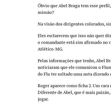
Óbvio que Abel Braga tem esse perfil,
missão?
Na visão dos dirigentes colorados, si
Eles esclarecem que isso não quer di
o comandante está sim afirmado no ce
Atlético-MG.
Pelas informações que tenho, Abel Bra
noticiaram que ele comunicou o Flumi
do Flu ter soltado uma nota dizendo 
Roger aparece como ficha 2. Um cara 
Diferente de Abel, que é mais paizão,
jogar.