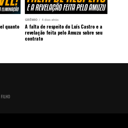
GRÊMIO
4 dias atrás
vel quanto
A falta de respeito do Luís Castro e a
revelação feita pelo Amuzu sobre seu
contrato
 FILHO