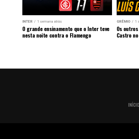
INTER
1 semana atrás
GRÊMIO
1 
O grande ensinamento que o Inter teve
Os outros
nesta noite contra o Flamengo
Castro no
INÍCI