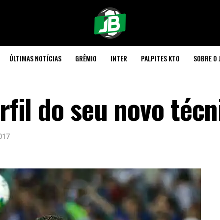
ÚLTIMAS NOTÍCIAS
GRÊMIO
INTER
PALPITES KTO
SOBRE O 
erfil do seu novo técn
017