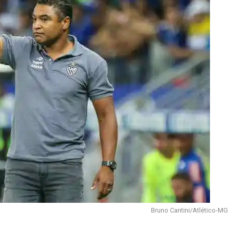
Bruno Cantini/Atlético-MG