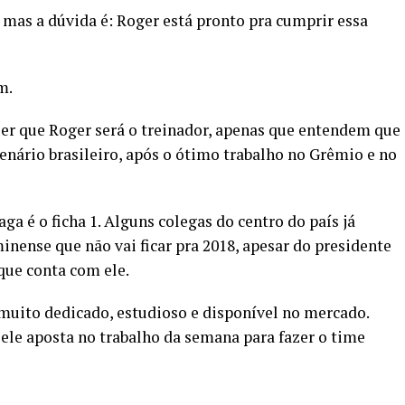
 mas a dúvida é: Roger está pronto pra cumprir essa
m.
zer que Roger será o treinador, apenas que entendem que
nário brasileiro, após o ótimo trabalho no Grêmio e no
ga é o ficha 1. Alguns colegas do centro do país já
nense que não vai ficar pra 2018, apesar do presidente
que conta com ele.
muito dedicado, estudioso e disponível no mercado.
 ele aposta no trabalho da semana para fazer o time