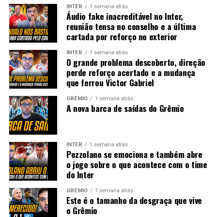
INTER
1 semana atrás
Áudio fake inacreditável no Inter,
reunião tensa no conselho e a última
cartada por reforço no exterior
INTER
1 semana atrás
O grande problema descoberto, direção
perde reforço acertado e a mudança
que ferrou Victor Gabriel
GRÊMIO
1 semana atrás
A nova barca de saídas do Grêmio
INTER
1 semana atrás
Pezzolano se emociona e também abre
o jogo sobre o que acontece com o time
do Inter
GRÊMIO
1 semana atrás
Este é o tamanho da desgraça que vive
o Grêmio