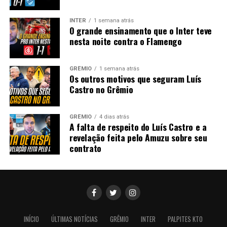
INTER
1 semana atrás
O grande ensinamento que o Inter teve
nesta noite contra o Flamengo
GRÊMIO
1 semana atrás
Os outros motivos que seguram Luís
Castro no Grêmio
GRÊMIO
4 dias atrás
A falta de respeito do Luís Castro e a
revelação feita pelo Amuzu sobre seu
contrato
INÍCIO
ÚLTIMAS NOTÍCIAS
GRÊMIO
INTER
PALPITES KTO