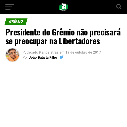
GRÊMIO
Presidente do Grêmio não precisará
se preocupar na Libertadores
Publicado
9 anos atrás
em
19 de outubro de 2017
Por
João Batista Filho