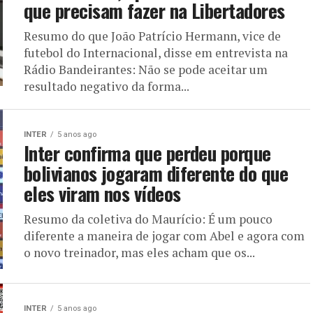
que precisam fazer na Libertadores
Resumo do que João Patrício Hermann, vice de
futebol do Internacional, disse em entrevista na
Rádio Bandeirantes: Não se pode aceitar um
resultado negativo da forma...
INTER
5 anos ago
Inter confirma que perdeu porque
bolivianos jogaram diferente do que
eles viram nos vídeos
Resumo da coletiva do Maurício: É um pouco
diferente a maneira de jogar com Abel e agora com
o novo treinador, mas eles acham que os...
INTER
5 anos ago