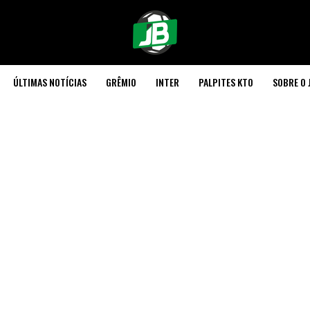
ÚLTIMAS NOTÍCIAS
GRÊMIO
INTER
PALPITES KTO
SOBRE O 