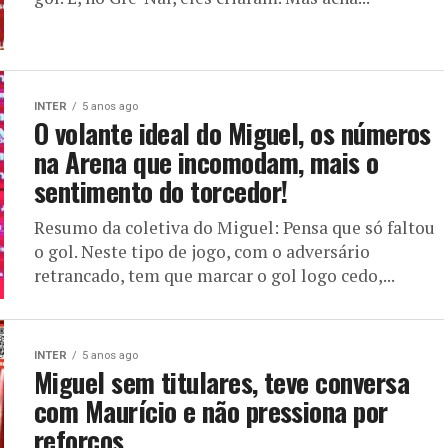
INTER
5 anos ago
O volante ideal do Miguel, os números
na Arena que incomodam, mais o
sentimento do torcedor!
Resumo da coletiva do Miguel: Pensa que só faltou
o gol. Neste tipo de jogo, com o adversário
retrancado, tem que marcar o gol logo cedo,...
INTER
5 anos ago
Miguel sem titulares, teve conversa
com Maurício e não pressiona por
reforços