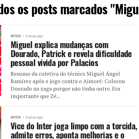
dos os posts marcados "Migu
INTER
5 anos ago
Miguel explica mudanças com
Dourado, Patrick e revela dificuldade
pessoal vivida por Palacios
Resumo da coletiva do técnico Miguel Ángel
Ramírez após o jogo contra o Aimoré: Colocou
Dourado na zaga porque não tinha outro. Era
importante que Zé...
INTER
5 anos ago
Vice do Inter joga limpo com a torcida,
admite erros, aponta melhorias e o