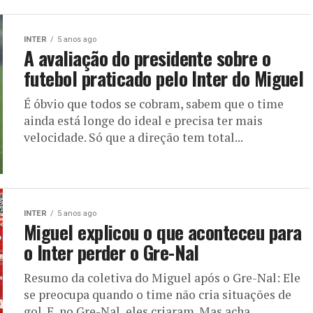
INTER
5 anos ago
A avaliação do presidente sobre o
futebol praticado pelo Inter do Miguel
É óbvio que todos se cobram, sabem que o time
ainda está longe do ideal e precisa ter mais
velocidade. Só que a direção tem total...
INTER
5 anos ago
Miguel explicou o que aconteceu para
o Inter perder o Gre-Nal
Resumo da coletiva do Miguel após o Gre-Nal: Ele
se preocupa quando o time não cria situações de
gol. E, no Gre-Nal, eles criaram. Mas acha...