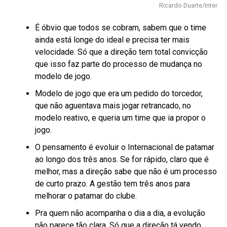
Ricardo Duarte/Inter
É óbvio que todos se cobram, sabem que o time
ainda está longe do ideal e precisa ter mais
velocidade. Só que a direção tem total convicção
que isso faz parte do processo de mudança no
modelo de jogo.
Modelo de jogo que era um pedido do torcedor,
que não aguentava mais jogar retrancado, no
modelo reativo, e queria um time que ia propor o
jogo.
O pensamento é evoluir o Internacional de patamar
ao longo dos três anos. Se for rápido, claro que é
melhor, mas a direção sabe que não é um processo
de curto prazo. A gestão tem três anos para
melhorar o patamar do clube.
Pra quem não acompanha o dia a dia, a evolução
não parece tão clara. Só que a direção tá vendo