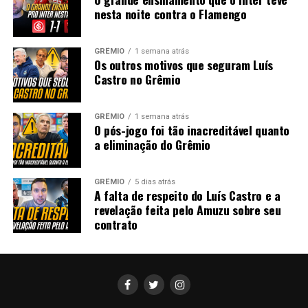
nesta noite contra o Flamengo
GRÊMIO
1 semana atrás
Os outros motivos que seguram Luís
Castro no Grêmio
GRÊMIO
1 semana atrás
O pós-jogo foi tão inacreditável quanto
a eliminação do Grêmio
GRÊMIO
5 dias atrás
A falta de respeito do Luís Castro e a
revelação feita pelo Amuzu sobre seu
contrato