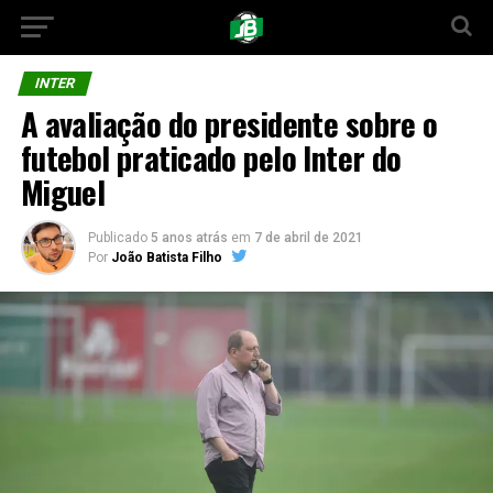
INTER
A avaliação do presidente sobre o
futebol praticado pelo Inter do
Miguel
Publicado
5 anos atrás
em
7 de abril de 2021
Por
João Batista Filho