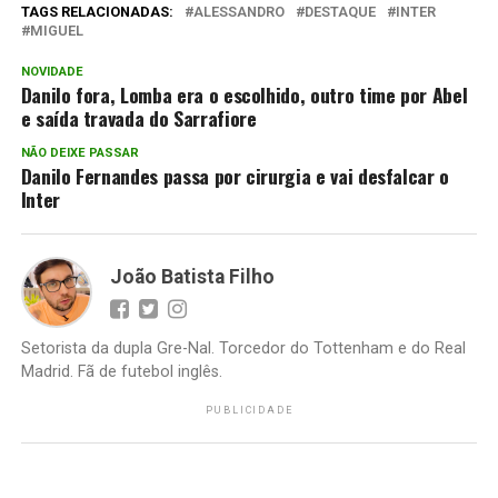
TAGS RELACIONADAS:
ALESSANDRO
DESTAQUE
INTER
MIGUEL
NOVIDADE
Danilo fora, Lomba era o escolhido, outro time por Abel
e saída travada do Sarrafiore
NÃO DEIXE PASSAR
Danilo Fernandes passa por cirurgia e vai desfalcar o
Inter
João Batista Filho
Setorista da dupla Gre-Nal. Torcedor do Tottenham e do Real
Madrid. Fã de futebol inglês.
PUBLICIDADE