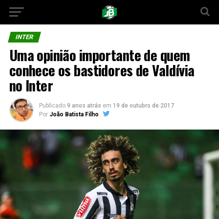
INTER
Uma opinião importante de quem
conhece os bastidores de Valdívia
no Inter
Publicado
9 anos atrás
em
19 de outubro de 2017
Por
João Batista Filho