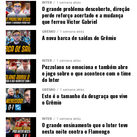
INTER
1 semana atrás
O grande problema descoberto, direção
perde reforço acertado e a mudança
que ferrou Victor Gabriel
GRÊMIO
1 semana atrás
A nova barca de saídas do Grêmio
INTER
1 semana atrás
Pezzolano se emociona e também abre
o jogo sobre o que acontece com o time
do Inter
GRÊMIO
1 semana atrás
Este é o tamanho da desgraça que vive
o Grêmio
INTER
1 semana atrás
O grande ensinamento que o Inter teve
nesta noite contra o Flamengo