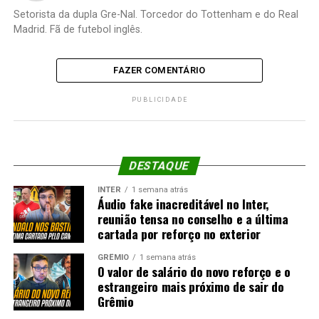
Setorista da dupla Gre-Nal. Torcedor do Tottenham e do Real
Madrid. Fã de futebol inglês.
FAZER COMENTÁRIO
PUBLICIDADE
DESTAQUE
INTER
1 semana atrás
Áudio fake inacreditável no Inter,
reunião tensa no conselho e a última
cartada por reforço no exterior
GRÊMIO
1 semana atrás
O valor de salário do novo reforço e o
estrangeiro mais próximo de sair do
Grêmio