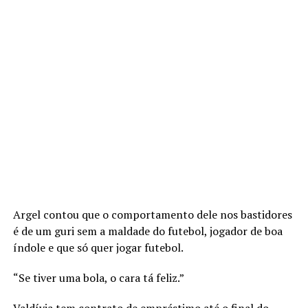
Argel contou que o comportamento dele nos bastidores
é de um guri sem a maldade do futebol, jogador de boa
índole e que só quer jogar futebol.
“Se tiver uma bola, o cara tá feliz.”
Valdívia tem contrato de empréstimo até o final do