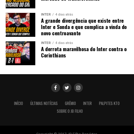
INTER
4 dias atrás
A grande divergência que existe entre
Inter e Sonda e que complica a vinda do
novo centroavante
INTER
4 dias atrás
A derrota maravilhosa do Inter contra o
Corinthians
INÍCIO
ÚLTIMAS NOTÍCIAS
GRÊMIO
INTER
PALPITES KTO
SOBRE O JB FILHO