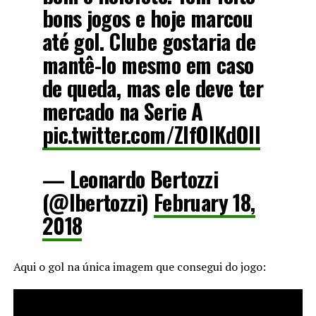
bons jogos e hoje marcou
até gol. Clube gostaria de
mantê-lo mesmo em caso
de queda, mas ele deve ter
mercado na Serie A
pic.twitter.com/ZIfOlKdOll
— Leonardo Bertozzi
(@lbertozzi)
February 18,
2018
Aqui o gol na única imagem que consegui do jogo: