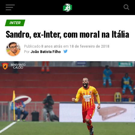
INTER
Sandro, ex-Inter, com moral na Itália
Publicado
8 anos atrás
em
18 de fevereiro de 2018
Por
João Batista Filho