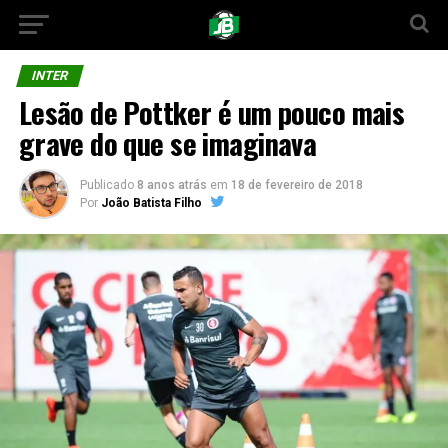
INTER
Lesão de Pottker é um pouco mais
grave do que se imaginava
Publicado
8 anos atrás
em
18 de fevereiro de 2018
Por
João Batista Filho