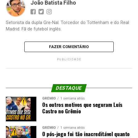
João Batista Filho
Setorista da dupla Gre-Nal. Torcedor do Tottenham e do Real
Madrid. Fã de futebol inglês.
FAZER COMENTÁRIO
PUBLICIDADE
DESTAQUE
GRÊMIO
1 semana atrás
Os outros motivos que seguram Luís
Castro no Grêmio
GRÊMIO
1 semana atrás
O pós-jogo foi tão inacreditável quanto