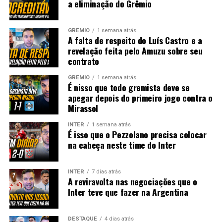
a eliminação do Grêmio
GRÊMIO
1 semana atrás
A falta de respeito do Luís Castro e a
revelação feita pelo Amuzu sobre seu
contrato
GRÊMIO
1 semana atrás
É nisso que todo gremista deve se
apegar depois do primeiro jogo contra o
Mirassol
INTER
1 semana atrás
É isso que o Pezzolano precisa colocar
na cabeça neste time do Inter
INTER
7 dias atrás
A reviravolta nas negociações que o
Inter teve que fazer na Argentina
DESTAQUE
4 dias atrás