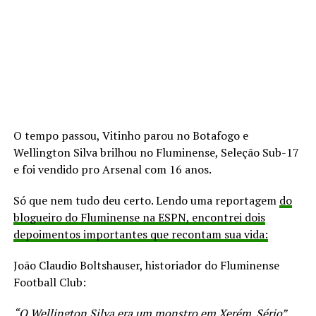
O tempo passou, Vitinho parou no Botafogo e
Wellington Silva brilhou no Fluminense, Seleção Sub-17
e foi vendido pro Arsenal com 16 anos.
Só que nem tudo deu certo. Lendo uma reportagem
do
blogueiro do Fluminense na ESPN, encontrei dois
depoimentos importantes que recontam sua vida:
João Claudio Boltshauser, historiador do Fluminense
Football Club:
“O Wellington Silva era um monstro em Xerém. Sério”.