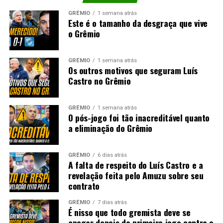
GRÊMIO
1 semana atrás
Este é o tamanho da desgraça que vive
o Grêmio
GRÊMIO
1 semana atrás
Os outros motivos que seguram Luís
Castro no Grêmio
GRÊMIO
1 semana atrás
O pós-jogo foi tão inacreditável quanto
a eliminação do Grêmio
GRÊMIO
6 dias atrás
A falta de respeito do Luís Castro e a
revelação feita pelo Amuzu sobre seu
contrato
GRÊMIO
7 dias atrás
É nisso que todo gremista deve se
apegar depois do primeiro jogo contra o