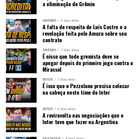
a eliminação do Grêmio
GRÊMIO
6 dias atrás
A falta de respeito do Luís Castro e a
revelação feita pelo Amuzu sobre seu
contrato
GRÊMIO
7 dias atrás
É nisso que todo gremista deve se
apegar depois do primeiro jogo contra o
Mirassol
INTER
7 dias atrás
É isso que o Pezzolano precisa colocar
na cabeça neste time do Inter
INTER
6 dias atrás
A reviravolta nas negociações que o
Inter teve que fazer na Argentina
DESTAQUE
4 dias atrás