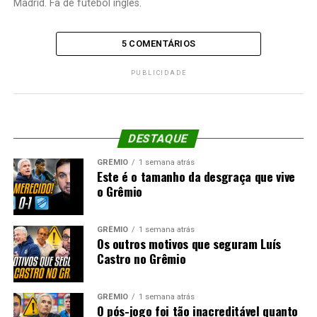
Madrid. Fã de futebol inglês.
5 COMENTÁRIOS
PUBLICIDADE
DESTAQUE
GRÊMIO
1 semana atrás
Este é o tamanho da desgraça que vive
o Grêmio
GRÊMIO
1 semana atrás
Os outros motivos que seguram Luís
Castro no Grêmio
GRÊMIO
1 semana atrás
O pós-jogo foi tão inacreditável quanto