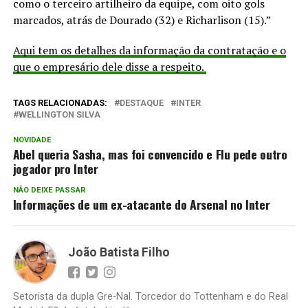
como o terceiro artilheiro da equipe, com oito gols
marcados, atrás de Dourado (32) e Richarlison (15).”
Aqui tem os detalhes da informação da contratação e o
que o empresário dele disse a respeito.
TAGS RELACIONADAS:
DESTAQUE
INTER
WELLINGTON SILVA
NOVIDADE
Abel queria Sasha, mas foi convencido e Flu pede outro
jogador pro Inter
NÃO DEIXE PASSAR
Informações de um ex-atacante do Arsenal no Inter
João Batista Filho
Setorista da dupla Gre-Nal. Torcedor do Tottenham e do Real