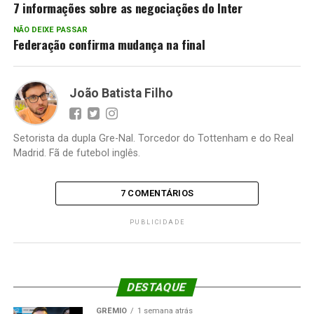
7 informações sobre as negociações do Inter
NÃO DEIXE PASSAR
Federação confirma mudança na final
João Batista Filho
Setorista da dupla Gre-Nal. Torcedor do Tottenham e do Real
Madrid. Fã de futebol inglês.
7 COMENTÁRIOS
PUBLICIDADE
DESTAQUE
GRÊMIO
1 semana atrás