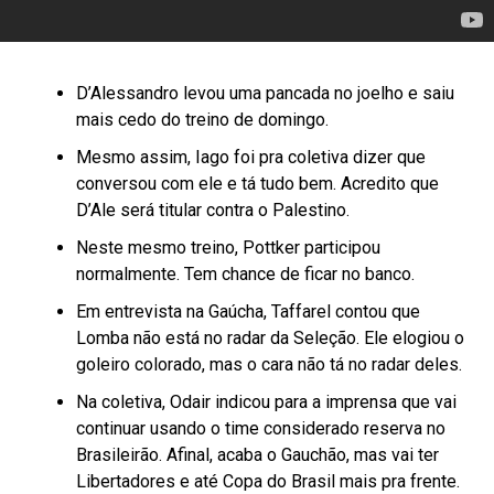
D’Alessandro levou uma pancada no joelho e saiu
mais cedo do treino de domingo.
Mesmo assim, Iago foi pra coletiva dizer que
conversou com ele e tá tudo bem. Acredito que
D’Ale será titular contra o Palestino.
Neste mesmo treino, Pottker participou
normalmente. Tem chance de ficar no banco.
Em entrevista na Gaúcha, Taffarel contou que
Lomba não está no radar da Seleção. Ele elogiou o
goleiro colorado, mas o cara não tá no radar deles.
Na coletiva, Odair indicou para a imprensa que vai
continuar usando o time considerado reserva no
Brasileirão. Afinal, acaba o Gauchão, mas vai ter
Libertadores e até Copa do Brasil mais pra frente.