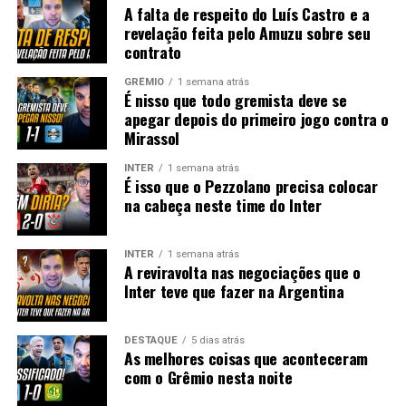
A falta de respeito do Luís Castro e a
revelação feita pelo Amuzu sobre seu
contrato
GRÊMIO
1 semana atrás
É nisso que todo gremista deve se
apegar depois do primeiro jogo contra o
Mirassol
INTER
1 semana atrás
É isso que o Pezzolano precisa colocar
na cabeça neste time do Inter
INTER
1 semana atrás
A reviravolta nas negociações que o
Inter teve que fazer na Argentina
DESTAQUE
5 dias atrás
As melhores coisas que aconteceram
com o Grêmio nesta noite