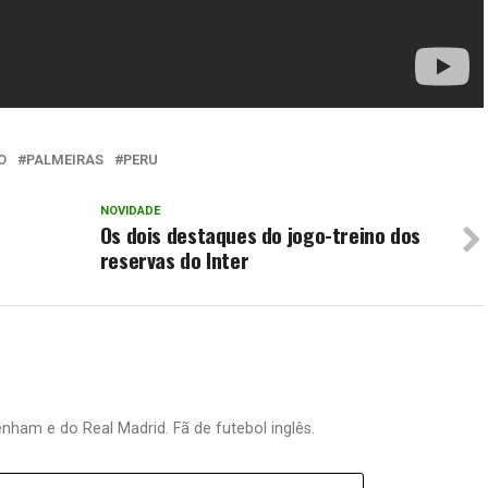
O
PALMEIRAS
PERU
NOVIDADE
Os dois destaques do jogo-treino dos
reservas do Inter
nham e do Real Madrid. Fã de futebol inglês.