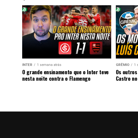
INTER
1 semana atrás
GRÊMIO
1 
O grande ensinamento que o Inter teve
Os outros
nesta noite contra o Flamengo
Castro no