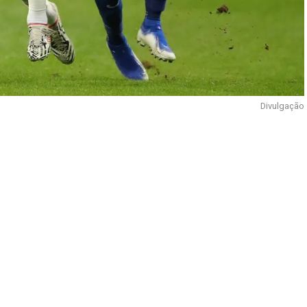
Divulgação