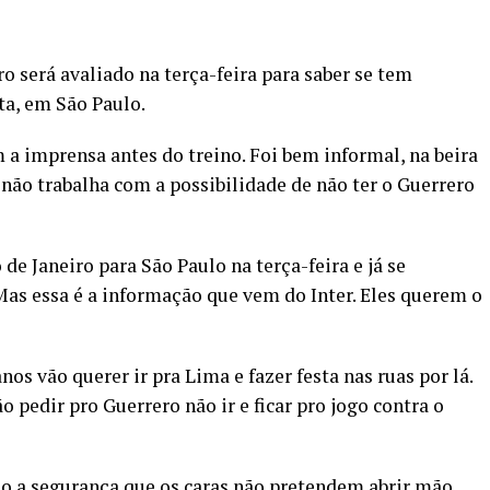
ro será avaliado na terça-feira para saber se tem
ta, em São Paulo.
a imprensa antes do treino. Foi bem informal, na beira
 não trabalha com a possibilidade de não ter o Guerrero
 de Janeiro para São Paulo na terça-feira e já se
Mas essa é a informação que vem do Inter. Eles querem o
os vão querer ir pra Lima e fazer festa nas ruas por lá.
o pedir pro Guerrero não ir e ficar pro jogo contra o
o a segurança que os caras não pretendem abrir mão