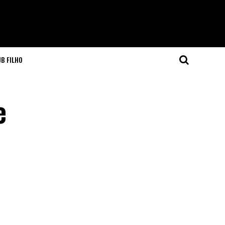
JB FILHO
e