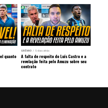
GRÊMIO
5 dias atrás
vel quanto
A falta de respeito do Luís Castro e a
revelação feita pelo Amuzu sobre seu
contrato