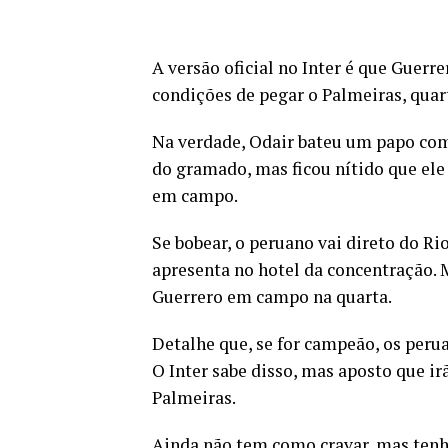
A versão oficial no Inter é que Guerre
condições de pegar o Palmeiras, quar
Na verdade, Odair bateu um papo com 
do gramado, mas ficou nítido que ele
em campo.
Se bobear, o peruano vai direto do Rio
apresenta no hotel da concentração. 
Guerrero em campo na quarta.
Detalhe que, se for campeão, os peruan
O Inter sabe disso, mas aposto que irã
Palmeiras.
Ainda não tem como cravar, mas tenh