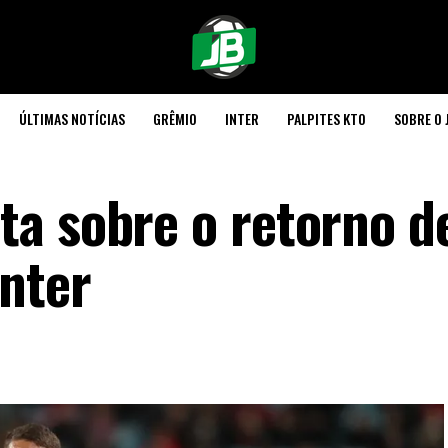
ÚLTIMAS NOTÍCIAS
GRÊMIO
INTER
PALPITES KTO
SOBRE O 
a sobre o retorno d
Inter