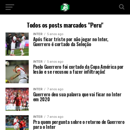
Todos os posts marcados "Peru"
INTER
5 anos ago
Após ficar triste por não jogar no Inter,
Guerrero é cortado da Seleção
INTER
5 anos ago
Paolo Guerrero foi cortado da Copa América por
lesão e se recusou a fazer infiltração!
INTER
7 anos ago
Guerrero deu sua palavra que vai ficar no Inter
em 2020
INTER
7 anos ago
Pra quem pergunta sobre o retorno de Guerrero
para o Inter