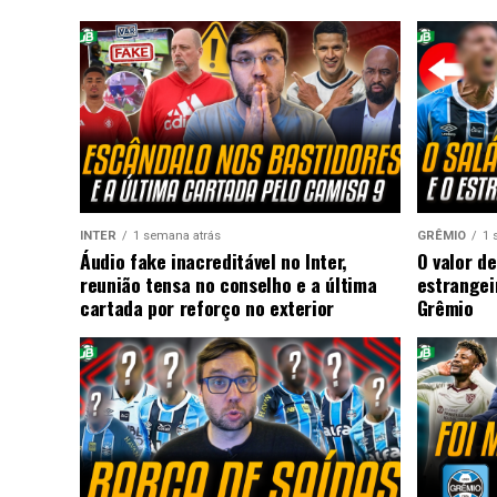
INTER
1 semana atrás
GRÊMIO
1 
Áudio fake inacreditável no Inter,
O valor de
reunião tensa no conselho e a última
estrangei
cartada por reforço no exterior
Grêmio