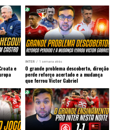
INTER
1 semana atrás
Croata e
O grande problema descoberto, direção
Europa
perde reforço acertado e a mudança
que ferrou Victor Gabriel