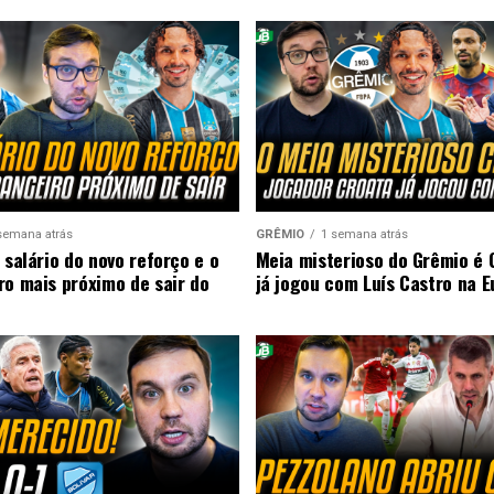
semana atrás
GRÊMIO
1 semana atrás
 salário do novo reforço e o
Meia misterioso do Grêmio é 
ro mais próximo de sair do
já jogou com Luís Castro na 