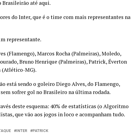
Brasileirão até aqui.
ores do Inter, que é o time com mais representantes na
um representante.
ves (Flamengo), Marcos Rocha (Palmeiras), Moledo,
ourado, Bruno Henrique (Palmeiras), Patrick, Éverton
a (Atlético-MG).
ão está sendo o goleiro Diego Alves, do Flamengo,
 sem sofrer gol no Brasileiro na última rodada.
través deste esquema: 40% de estatísticas (o Algoritmo
istas, que vão aos jogos in loco e acompanham tudo.
TAQUE
INTER
PATRICK