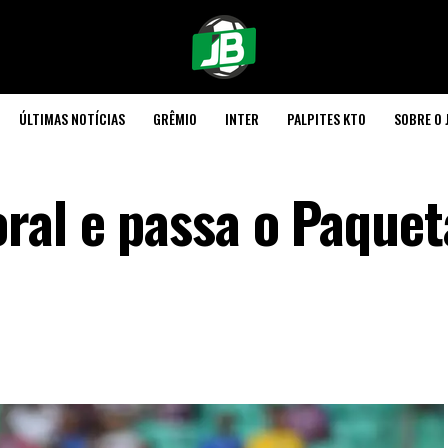
ÚLTIMAS NOTÍCIAS
GRÊMIO
INTER
PALPITES KTO
SOBRE O 
ral e passa o Paquet