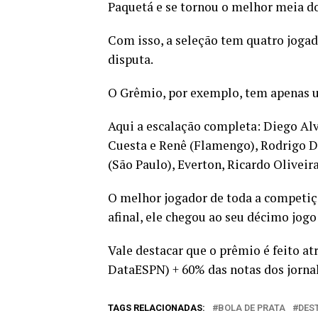
Paquetá e se tornou o melhor meia do 
Com isso, a seleção tem quatro jogad
disputa.
O Grêmio, por exemplo, tem apenas 
Aqui a escalação completa: Diego Al
Cuesta e Renê (Flamengo), Rodrigo D
(São Paulo), Everton, Ricardo Oliveir
O melhor jogador de toda a competiç
afinal, ele chegou ao seu décimo jogo
Vale destacar que o prêmio é feito a
DataESPN) + 60% das notas dos jornal
TAGS RELACIONADAS:
BOLA DE PRATA
DES