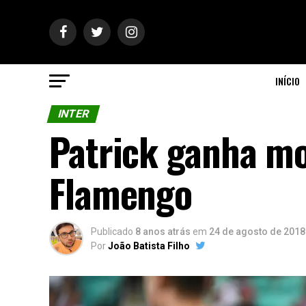
INÍCIO
INTER
Patrick ganha mo
Flamengo
Publicado
8 anos atrás
em
24 de agosto de 2018
Por
João Batista Filho