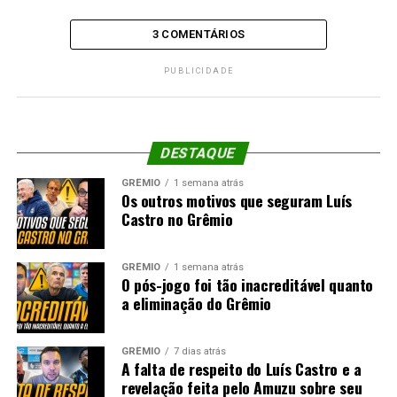
3 COMENTÁRIOS
PUBLICIDADE
DESTAQUE
GRÊMIO
1 semana atrás
Os outros motivos que seguram Luís
Castro no Grêmio
GRÊMIO
1 semana atrás
O pós-jogo foi tão inacreditável quanto
a eliminação do Grêmio
GRÊMIO
7 dias atrás
A falta de respeito do Luís Castro e a
revelação feita pelo Amuzu sobre seu