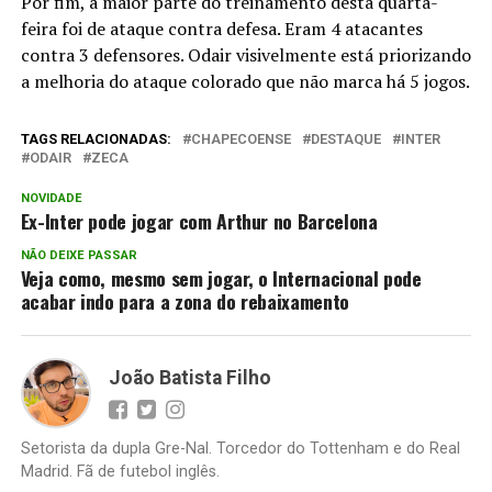
Por fim, a maior parte do treinamento desta quarta-
feira foi de ataque contra defesa. Eram 4 atacantes
contra 3 defensores. Odair visivelmente está priorizando
a melhoria do ataque colorado que não marca há 5 jogos.
TAGS RELACIONADAS:
CHAPECOENSE
DESTAQUE
INTER
ODAIR
ZECA
NOVIDADE
Ex-Inter pode jogar com Arthur no Barcelona
NÃO DEIXE PASSAR
Veja como, mesmo sem jogar, o Internacional pode
acabar indo para a zona do rebaixamento
João Batista Filho
Setorista da dupla Gre-Nal. Torcedor do Tottenham e do Real
Madrid. Fã de futebol inglês.