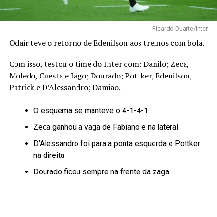
Ricardo Duarte/Inter
Odair teve o retorno de Edenilson aos treinos com bola.
Com isso, testou o time do Inter com: Danilo; Zeca,
Moledo, Cuesta e Iago; Dourado; Pottker, Edenilson,
Patrick e D’Alessandro; Damião.
O esquema se manteve o 4-1-4-1
Zeca ganhou a vaga de Fabiano e na lateral
D’Alessandro foi para a ponta esquerda e Pottker
na direita
Dourado ficou sempre na frente da zaga