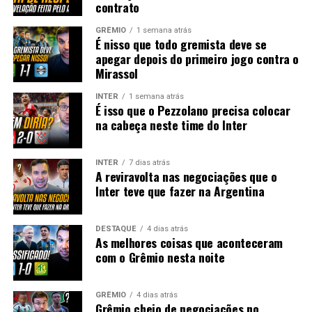
contrato
GRÊMIO
1 semana atrás
É nisso que todo gremista deve se
apegar depois do primeiro jogo contra o
Mirassol
INTER
1 semana atrás
É isso que o Pezzolano precisa colocar
na cabeça neste time do Inter
INTER
7 dias atrás
A reviravolta nas negociações que o
Inter teve que fazer na Argentina
DESTAQUE
4 dias atrás
As melhores coisas que aconteceram
com o Grêmio nesta noite
GRÊMIO
4 dias atrás
Grêmio cheio de negociações no