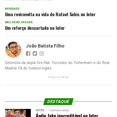
NOVIDADE
Uma reviravolta na vida do Rafael Sobis no Inter
NÃO DEIXE PASSAR
Um reforço descartado no Inter
João Batista Filho
Setorista da dupla Gre-Nal. Torcedor do Tottenham e do Real
Madrid. Fã de futebol inglês.
PUBLICIDADE
DESTAQUE
INTER
1 semana atrás
Áudio fake inacreditável no Inter,