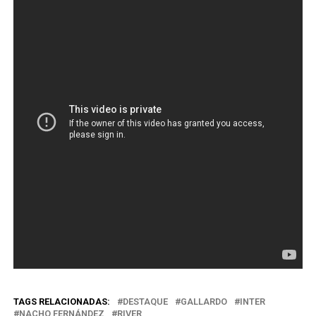
TAGS RELACIONADAS:
DESTAQUE
GALLARDO
INTER
NACHO FERNÁNDEZ
RIVER