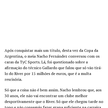
Após conquistar mais um título, desta vez da Copa da
Argentina, o meia Nacho Fernández conversou com os
caras da TyC Sports. Lá, foi questionado sobre a
afirmação do técnico Gallardo que falou que só vão tirá-
lo do River por 15 milhões de euros, que é a multa
rescisória.
Só que a coisa não é bem assim. Nacho lembrou que, aos
30 anos, ele não vai encontrar um clube melhor
desportivamente que o River. Só que ele chegou tarde no
topo e não conseguiu fazer grana suficiente na carreira.