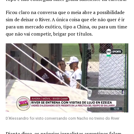
Ficou claro na conversa que o meia abre a possibilidade
sim de deixar o River. A única coisa que ele não quer é ir
para um mercado exótico, tipo a China, ou para um time
que não vai competir, brigar por títulos.
D’Alessandro foi visto conversando com Nacho no treino do River
Diante disso, os próprios jornalistas argentinos falam