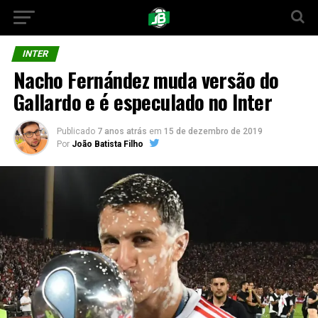
INTER
Nacho Fernández muda versão do
Gallardo e é especulado no Inter
Publicado
7 anos atrás
em
15 de dezembro de 2019
Por
João Batista Filho