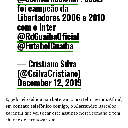
foi campeão da
Libertadores 2006 e 2010
com o Inter
@RdGuaibaOficial
@FutebolGuaiba
— Cristiano Silva
(@CsilvaCristiano)
December 12, 2019
E, pelo jeito ainda não bateram o martelo mesmo. Afinal,
em contato telefônico comigo, o Alessandro Barcelos
garantiu que vai tocar este assunto nesta semana e tem
chance dele renovar sim.