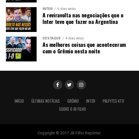
INTER
6 dias atrás
A reviravolta nas negociações que o
Inter teve que fazer na Argentina
DESTAQUE
4 dias atrás
As melhores coisas que aconteceram
com o Grêmio nesta noite
INÍCIO
ÚLTIMAS NOTÍCIAS
GRÊMIO
INTER
PALPITES KTO
SOBRE O JB FILHO
Copyright © 2017 JB Filho Repórter.