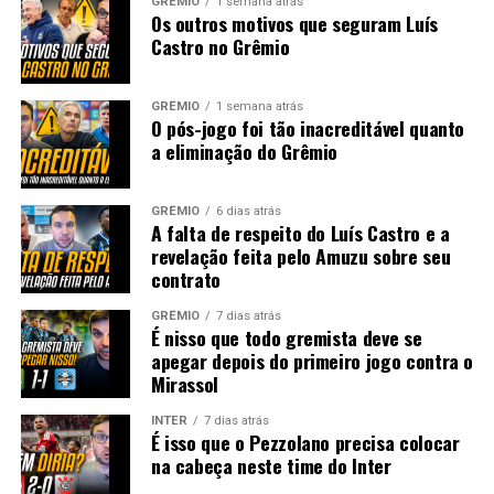
GRÊMIO
1 semana atrás
Os outros motivos que seguram Luís
Castro no Grêmio
GRÊMIO
1 semana atrás
O pós-jogo foi tão inacreditável quanto
a eliminação do Grêmio
GRÊMIO
6 dias atrás
A falta de respeito do Luís Castro e a
revelação feita pelo Amuzu sobre seu
contrato
GRÊMIO
7 dias atrás
É nisso que todo gremista deve se
apegar depois do primeiro jogo contra o
Mirassol
INTER
7 dias atrás
É isso que o Pezzolano precisa colocar
na cabeça neste time do Inter