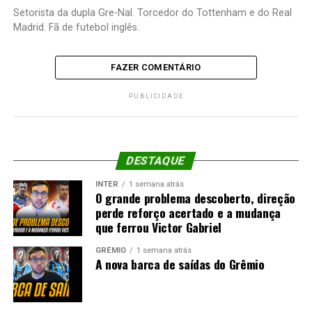
Setorista da dupla Gre-Nal. Torcedor do Tottenham e do Real
Madrid. Fã de futebol inglês.
FAZER COMENTÁRIO
PUBLICIDADE
DESTAQUE
INTER
1 semana atrás
O grande problema descoberto, direção
perde reforço acertado e a mudança
que ferrou Victor Gabriel
GRÊMIO
1 semana atrás
A nova barca de saídas do Grêmio