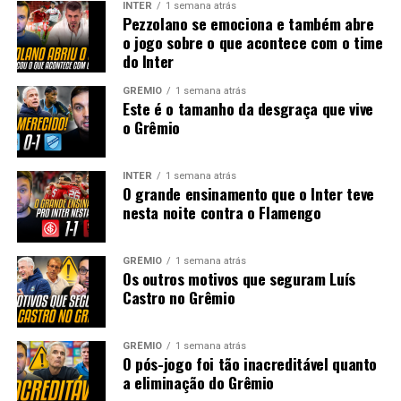
INTER
1 semana atrás
Pezzolano se emociona e também abre
o jogo sobre o que acontece com o time
do Inter
GRÊMIO
1 semana atrás
Este é o tamanho da desgraça que vive
o Grêmio
INTER
1 semana atrás
O grande ensinamento que o Inter teve
nesta noite contra o Flamengo
GRÊMIO
1 semana atrás
Os outros motivos que seguram Luís
Castro no Grêmio
GRÊMIO
1 semana atrás
O pós-jogo foi tão inacreditável quanto
a eliminação do Grêmio