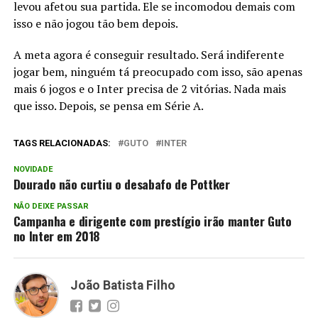
levou afetou sua partida. Ele se incomodou demais com
isso e não jogou tão bem depois.
A meta agora é conseguir resultado. Será indiferente
jogar bem, ninguém tá preocupado com isso, são apenas
mais 6 jogos e o Inter precisa de 2 vitórias. Nada mais
que isso. Depois, se pensa em Série A.
TAGS RELACIONADAS:
GUTO
INTER
NOVIDADE
Dourado não curtiu o desabafo de Pottker
NÃO DEIXE PASSAR
Campanha e dirigente com prestígio irão manter Guto
no Inter em 2018
João Batista Filho