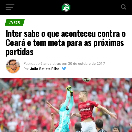
INTER
Inter sabe o que aconteceu contra o
Ceará e tem meta para as próximas
partidas
Publicado
9 anos atrás
em
30 de outubro de 2017
Por
João Batista Filho