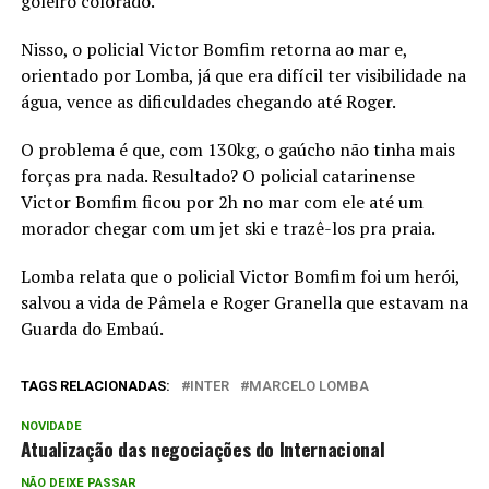
goleiro colorado.
Nisso, o policial Victor Bomfim retorna ao mar e,
orientado por Lomba, já que era difícil ter visibilidade na
água, vence as dificuldades chegando até Roger.
O problema é que, com 130kg, o gaúcho não tinha mais
forças pra nada. Resultado? O policial catarinense
Victor Bomfim ficou por 2h no mar com ele até um
morador chegar com um jet ski e trazê-los pra praia.
Lomba relata que o policial Victor Bomfim foi um herói,
salvou a vida de Pâmela e Roger Granella que estavam na
Guarda do Embaú.
TAGS RELACIONADAS:
INTER
MARCELO LOMBA
NOVIDADE
Atualização das negociações do Internacional
NÃO DEIXE PASSAR