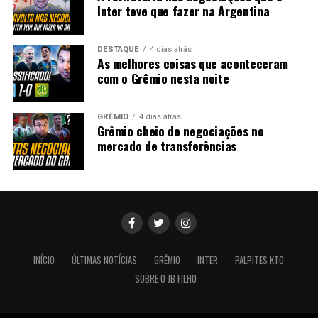
Inter teve que fazer na Argentina
DESTAQUE
4 dias atrás
As melhores coisas que aconteceram
com o Grêmio nesta noite
GRÊMIO
4 dias atrás
Grêmio cheio de negociações no
mercado de transferências
INÍCIO
ÚLTIMAS NOTÍCIAS
GRÊMIO
INTER
PALPITES KTO
SOBRE O JB FILHO