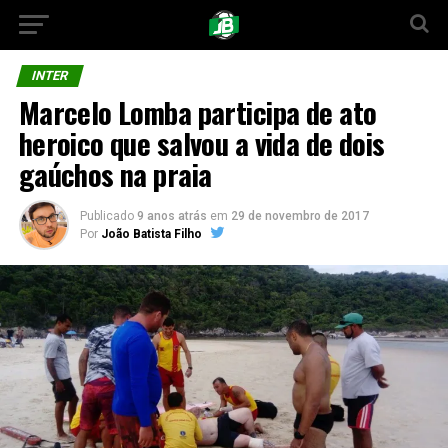
INTER
Marcelo Lomba participa de ato
heroico que salvou a vida de dois
gaúchos na praia
Publicado
9 anos atrás
em
29 de novembro de 2017
Por
João Batista Filho