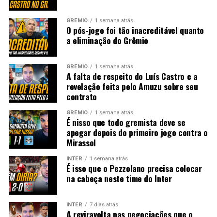
GRÊMIO
1 semana atrás
O pós-jogo foi tão inacreditável quanto
a eliminação do Grêmio
GRÊMIO
1 semana atrás
A falta de respeito do Luís Castro e a
revelação feita pelo Amuzu sobre seu
contrato
GRÊMIO
1 semana atrás
É nisso que todo gremista deve se
apegar depois do primeiro jogo contra o
Mirassol
INTER
1 semana atrás
É isso que o Pezzolano precisa colocar
na cabeça neste time do Inter
INTER
7 dias atrás
A reviravolta nas negociações que o