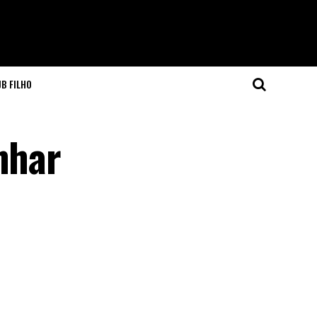
JB FILHO
nhar