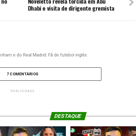
 no
Noveletto revela torcida em Abu
Dhabi e visita de dirigente gremista
nham e do Real Madrid. Fã de futebol inglês.
7 COMENTÁRIOS
PUBLICIDADE
DESTAQUE