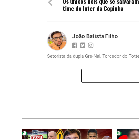
Os únicos dois que se salvaram
time do Inter da Copinha
João Batista Filho
Setorista da dupla Gre-Nal. Torcedor do Totte