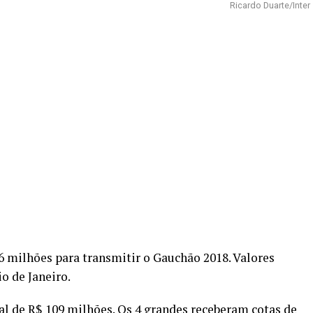
Ricardo Duarte/Inter
 milhões para transmitir o Gauchão 2018. Valores
o de Janeiro.
l de R$ 109 milhões. Os 4 grandes receberam cotas de