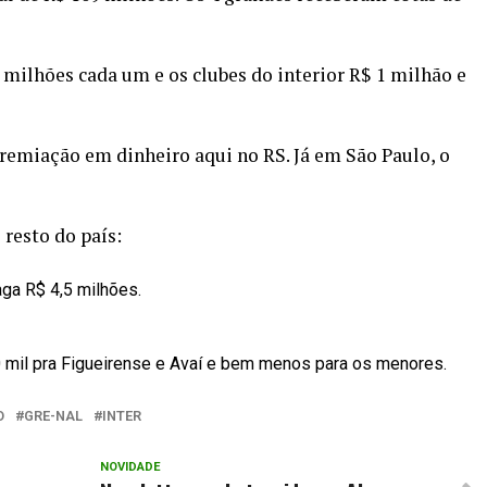
 milhões cada um e os clubes do interior R$ 1 milhão e
premiação em dinheiro aqui no RS. Já em São Paulo, o
 resto do país:
ga R$ 4,5 milhões.
0 mil pra Figueirense e Avaí e bem menos para os menores.
O
GRE-NAL
INTER
NOVIDADE