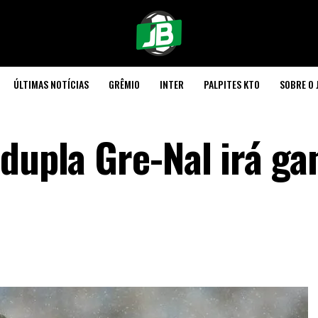
ÚLTIMAS NOTÍCIAS
GRÊMIO
INTER
PALPITES KTO
SOBRE O 
 dupla Gre-Nal irá ga