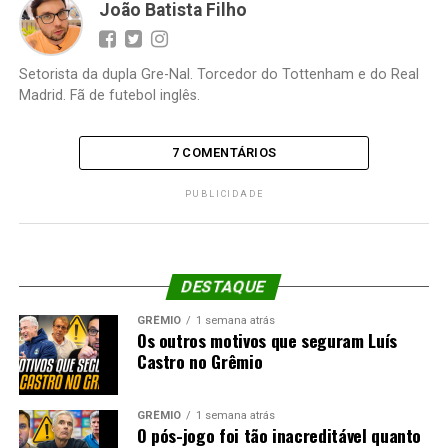
João Batista Filho
Setorista da dupla Gre-Nal. Torcedor do Tottenham e do Real
Madrid. Fã de futebol inglês.
7 COMENTÁRIOS
PUBLICIDADE
DESTAQUE
GRÊMIO
1 semana atrás
Os outros motivos que seguram Luís
Castro no Grêmio
GRÊMIO
1 semana atrás
O pós-jogo foi tão inacreditável quanto