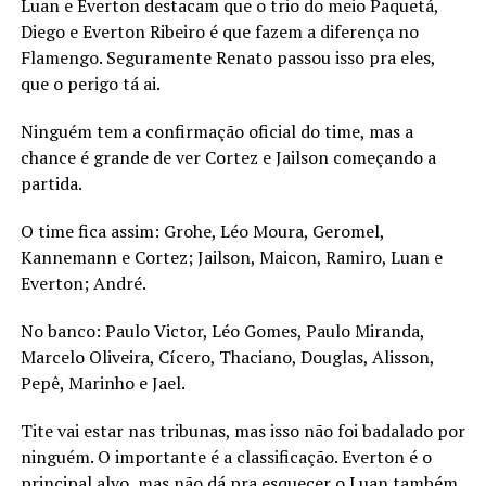
Luan e Everton destacam que o trio do meio Paquetá,
Diego e Everton Ribeiro é que fazem a diferença no
Flamengo. Seguramente Renato passou isso pra eles,
que o perigo tá ai.
Ninguém tem a confirmação oficial do time, mas a
chance é grande de ver Cortez e Jailson começando a
partida.
O time fica assim: Grohe, Léo Moura, Geromel,
Kannemann e Cortez; Jailson, Maicon, Ramiro, Luan e
Everton; André.
No banco: Paulo Victor, Léo Gomes, Paulo Miranda,
Marcelo Oliveira, Cícero, Thaciano, Douglas, Alisson,
Pepê, Marinho e Jael.
Tite vai estar nas tribunas, mas isso não foi badalado por
ninguém. O importante é a classificação. Everton é o
principal alvo, mas não dá pra esquecer o Luan também.