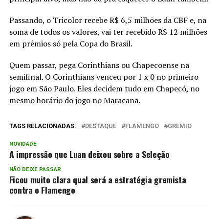
Passando, o Tricolor recebe R$ 6,5 milhões da CBF e, na
soma de todos os valores, vai ter recebido R$ 12 milhões
em prêmios só pela Copa do Brasil.
Quem passar, pega Corinthians ou Chapecoense na
semifinal. O Corinthians venceu por 1 x 0 no primeiro
jogo em São Paulo. Eles decidem tudo em Chapecó, no
mesmo horário do jogo no Maracanã.
TAGS RELACIONADAS:
DESTAQUE
FLAMENGO
GREMIO
NOVIDADE
A impressão que Luan deixou sobre a Seleção
NÃO DEIXE PASSAR
Ficou muito clara qual será a estratégia gremista
contra o Flamengo