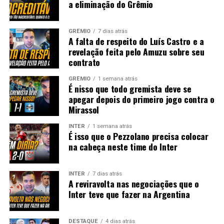
a eliminação do Grêmio
GRÊMIO
7 dias atrás
A falta de respeito do Luís Castro e a
revelação feita pelo Amuzu sobre seu
contrato
GRÊMIO
1 semana atrás
É nisso que todo gremista deve se
apegar depois do primeiro jogo contra o
Mirassol
INTER
1 semana atrás
É isso que o Pezzolano precisa colocar
na cabeça neste time do Inter
INTER
7 dias atrás
A reviravolta nas negociações que o
Inter teve que fazer na Argentina
DESTAQUE
4 dias atrás