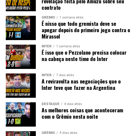
revelação feita pelo Amuzu sobre seu
contrato
GRÊMIO
1 semana atrás
É nisso que todo gremista deve se
apegar depois do primeiro jogo contra o
Mirassol
INTER
1 semana atrás
É isso que o Pezzolano precisa colocar
na cabeça neste time do Inter
INTER
7 dias atrás
A reviravolta nas negociações que o
Inter teve que fazer na Argentina
DESTAQUE
4 dias atrás
As melhores coisas que aconteceram
com o Grêmio nesta noite
GRÊMIO
4 dias atrás