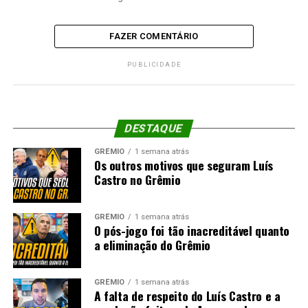
FAZER COMENTÁRIO
PUBLICIDADE
DESTAQUE
GRÊMIO
1 semana atrás
Os outros motivos que seguram Luís
Castro no Grêmio
GRÊMIO
1 semana atrás
O pós-jogo foi tão inacreditável quanto
a eliminação do Grêmio
GRÊMIO
1 semana atrás
A falta de respeito do Luís Castro e a