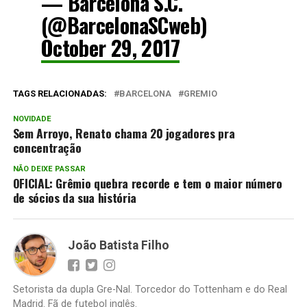
— Barcelona S.C.
(@BarcelonaSCweb)
October 29, 2017
TAGS RELACIONADAS:
BARCELONA
GREMIO
NOVIDADE
Sem Arroyo, Renato chama 20 jogadores pra
concentração
NÃO DEIXE PASSAR
OFICIAL: Grêmio quebra recorde e tem o maior número
de sócios da sua história
João Batista Filho
Setorista da dupla Gre-Nal. Torcedor do Tottenham e do Real
Madrid. Fã de futebol inglês.