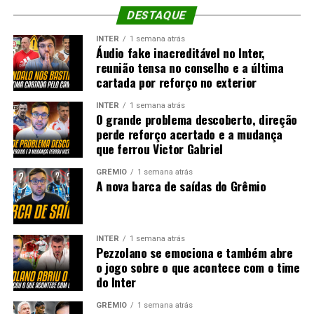
DESTAQUE
INTER
1 semana atrás
Áudio fake inacreditável no Inter,
reunião tensa no conselho e a última
cartada por reforço no exterior
INTER
1 semana atrás
O grande problema descoberto, direção
perde reforço acertado e a mudança
que ferrou Victor Gabriel
GRÊMIO
1 semana atrás
A nova barca de saídas do Grêmio
INTER
1 semana atrás
Pezzolano se emociona e também abre
o jogo sobre o que acontece com o time
do Inter
GRÊMIO
1 semana atrás