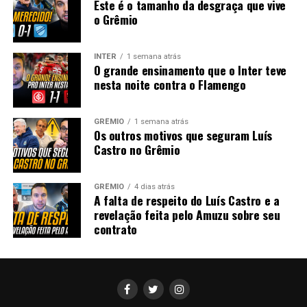
Este é o tamanho da desgraça que vive
o Grêmio
INTER
1 semana atrás
O grande ensinamento que o Inter teve
nesta noite contra o Flamengo
GRÊMIO
1 semana atrás
Os outros motivos que seguram Luís
Castro no Grêmio
GRÊMIO
4 dias atrás
A falta de respeito do Luís Castro e a
revelação feita pelo Amuzu sobre seu
contrato