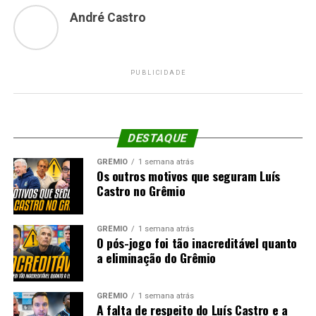
André Castro
PUBLICIDADE
DESTAQUE
GRÊMIO
1 semana atrás
Os outros motivos que seguram Luís
Castro no Grêmio
GRÊMIO
1 semana atrás
O pós-jogo foi tão inacreditável quanto
a eliminação do Grêmio
GRÊMIO
1 semana atrás
A falta de respeito do Luís Castro e a