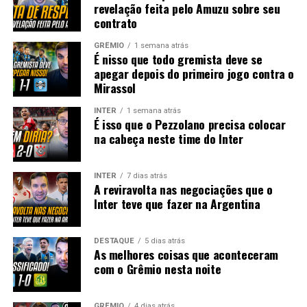
revelação feita pelo Amuzu sobre seu
contrato
GRÊMIO
1 semana atrás
É nisso que todo gremista deve se
apegar depois do primeiro jogo contra o
Mirassol
INTER
1 semana atrás
É isso que o Pezzolano precisa colocar
na cabeça neste time do Inter
INTER
7 dias atrás
A reviravolta nas negociações que o
Inter teve que fazer na Argentina
DESTAQUE
5 dias atrás
As melhores coisas que aconteceram
com o Grêmio nesta noite
GRÊMIO
4 dias atrás