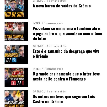
GRÊMIO
1 semana atrás
A nova barca de saídas do Grêmio
INTER
1 semana atrás
Pezzolano se emociona e também abre
o jogo sobre o que acontece com o time
do Inter
GRÊMIO
1 semana atrás
Este é o tamanho da desgraça que vive
o Grêmio
INTER
1 semana atrás
O grande ensinamento que o Inter teve
nesta noite contra o Flamengo
GRÊMIO
1 semana atrás
Os outros motivos que seguram Luís
Castro no Grêmio