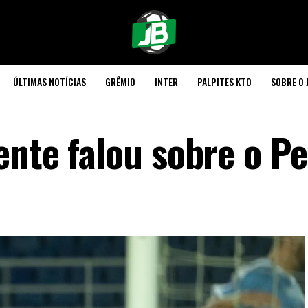
ÚLTIMAS NOTÍCIAS
GRÊMIO
INTER
PALPITES KTO
SOBRE O 
ente falou sobre o P