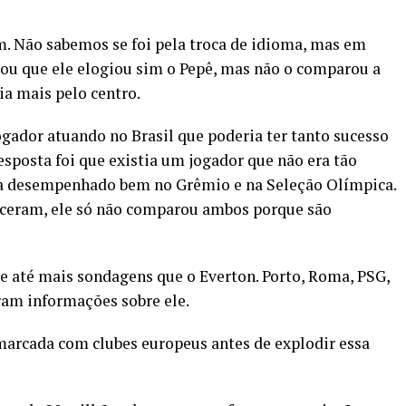
m. Não sabemos se foi pela troca de idioma, mas em
cou que ele elogiou sim o Pepê, mas não o comparou a
ia mais pelo centro.
ogador atuando no Brasil que poderia ter tanto sucesso
resposta foi que existia um jogador que não era tão
nha desempenhado bem no Grêmio e na Seleção Olímpica.
teceram, ele só não comparou ambos porque são
e até mais sondagens que o Everton. Porto, Roma, PSG,
aram informações sobre ele.
marcada com clubes europeus antes de explodir essa