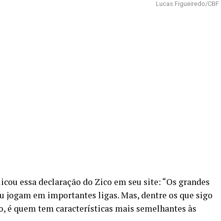
Lucas Figueiredo/CBF
licou essa declaração do Zico em seu site: “Os grandes
ou jogam em importantes ligas. Mas, dentre os que sigo
o, é quem tem características mais semelhantes às