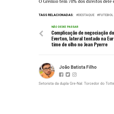
O Grêmio tem 70% dos direitos dele e
TAGS RELACIONADAS:
DESTAQUE
FUTEBOL
NÃO DEIXE PASSAR
Complicação de negociação d
Everton, lateral tentado na Eu
time de olho no Jean Pyerre
João Batista Filho
Setorista da dupla Gre-Nal. Torcedor do Totte