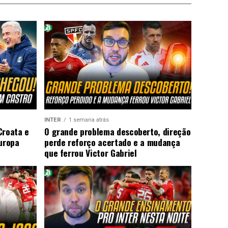
INTER
1 semana atrás
Croata e
O grande problema descoberto, direção
Europa
perde reforço acertado e a mudança
que ferrou Victor Gabriel