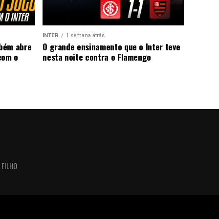
INTER
1 semana atrás
mbém abre
O grande ensinamento que o Inter teve
com o
nesta noite contra o Flamengo
 FILHO