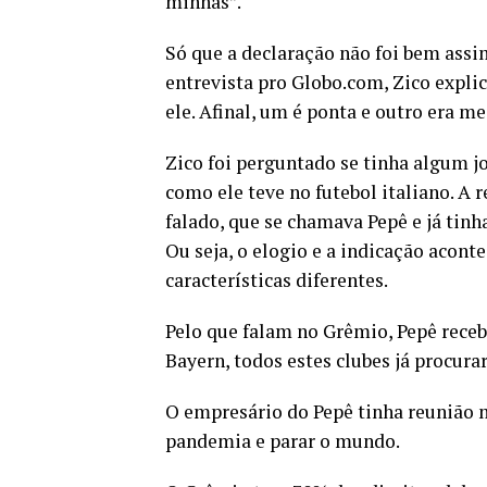
minhas”.
Só que a declaração não foi bem assi
entrevista pro Globo.com, Zico expli
ele. Afinal, um é ponta e outro era me
Zico foi perguntado se tinha algum j
como ele teve no futebol italiano. A 
falado, que se chamava Pepê e já ti
Ou seja, o elogio e a indicação acon
características diferentes.
Pelo que falam no Grêmio, Pepê receb
Bayern, todos estes clubes já procur
O empresário do Pepê tinha reunião 
pandemia e parar o mundo.