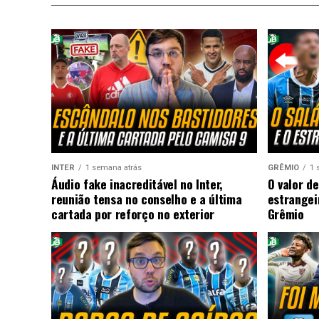
INTER
1 semana atrás
GRÊMIO
1 
Áudio fake inacreditável no Inter,
O valor de
reunião tensa no conselho e a última
estrangei
cartada por reforço no exterior
Grêmio