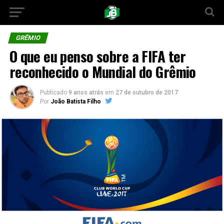
GRÊMIO
O que eu penso sobre a FIFA ter
reconhecido o Mundial do Grêmio
Publicado
9 anos atrás
em
27 de outubro de 2017
Por
João Batista Filho