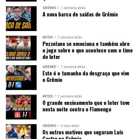
GRÊMIO
1 semana atrás
A nova barca de saídas do Grêmio
INTER
1 semana atrás
Pezzolano se emociona e também abre
o jogo sobre o que acontece com o time
do Inter
GRÊMIO
1 semana atrás
Este é o tamanho da desgraça que vive
o Grêmio
INTER
1 semana atrás
O grande ensinamento que o Inter teve
nesta noite contra o Flamengo
GRÊMIO
6 dias atrás
Os outros motivos que seguram Luís
Castro no Grêmio