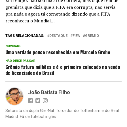
Em tempo: não sou fiscal de corneta, mas o que tem de
gremista que dizia que a FIFA era corrupta, não servia
pra nada e agora tá cornetando dizendo que a FIFA
reconheceu o Mundial…
TAGS RELACIONADAS:
DESTAQUE
FIFA
GREMIO
NOVIDADE
Uma verdade pouco reconhecida em Marcelo Grohe
NÃO DEIXE PASSAR
Grêmio fatura milhões e é o primeiro colocado na venda
de licenciados do Brasil
João Batista Filho
Setorista da dupla Gre-Nal. Torcedor do Tottenham e do Real
Madrid. Fã de futebol inglês.