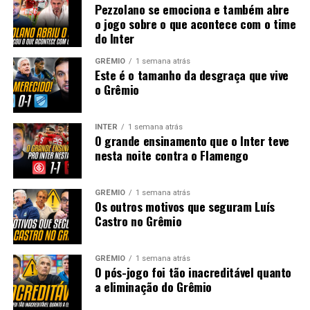
Pezzolano se emociona e também abre
o jogo sobre o que acontece com o time
do Inter
GRÊMIO
1 semana atrás
Este é o tamanho da desgraça que vive
o Grêmio
INTER
1 semana atrás
O grande ensinamento que o Inter teve
nesta noite contra o Flamengo
GRÊMIO
1 semana atrás
Os outros motivos que seguram Luís
Castro no Grêmio
GRÊMIO
1 semana atrás
O pós-jogo foi tão inacreditável quanto
a eliminação do Grêmio