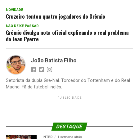
NOVIDADE
Cruzeiro tentou quatro jogadores do Grêmio
NÃO DEIXE PASSAR
Grêmio divulga nota oficial explicando o real problema
do Jean Pyerre
João Batista Filho
Setorista da dupla Gre-Nal. Torcedor do Tottenham e do Real
Madrid. Fã de futebol inglês.
PUBLICIDADE
DESTAQUE
INTER
1 semana atrás