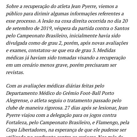
Sobre a recuperação do atleta Jean Pyerre, viemos a
público para dirimir algumas informações referentes a
esse processo. A lesão na coxa direita ocorrida no dia 20
de setembro de 2019, véspera da partida contra o Santos
pelo Campeonato Brasileiro, inicialmente havia sido
divulgada como de grau 2, porém, após novas avaliações
e exames, constatou-se que era de grau 3. Medidas
médicas já haviam sido tomadas visando a recuperação
em um cenário menos grave, porém precisaram ser
revistas.
Com as avaliações médicas diárias feitas pelo
Departamento Médico do Grêmio Foot-Ball Porto
Alegrense, o atleta seguiu o tratamento passado pelo
clube de maneira rigorosa. 27 dias após se lesionar, Jean
Pyerre viajou com a delegação para os jogos contra
Fortaleza, pelo Campeonato Brasileiro, e Flamengo, pela
Copa Libertadores, na esperança de que ele pudesse ser
utilizado no confronto contra os cariocas. Nos mês de