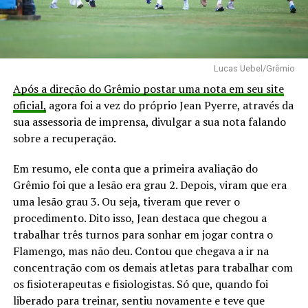
Lucas Uebel/Grêmio
Após a direção do Grêmio postar uma nota em seu site
oficial,
agora foi a vez do próprio Jean Pyerre, através da
sua assessoria de imprensa, divulgar a sua nota falando
sobre a recuperação.
Em resumo, ele conta que a primeira avaliação do
Grêmio foi que a lesão era grau 2. Depois, viram que era
uma lesão grau 3. Ou seja, tiveram que rever o
procedimento. Dito isso, Jean destaca que chegou a
trabalhar três turnos para sonhar em jogar contra o
Flamengo, mas não deu. Contou que chegava a ir na
concentração com os demais atletas para trabalhar com
os fisioterapeutas e fisiologistas. Só que, quando foi
liberado para treinar, sentiu novamente e teve que