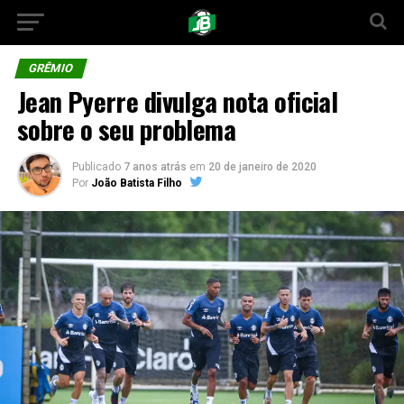
GRÊMIO
Jean Pyerre divulga nota oficial
sobre o seu problema
Publicado
7 anos atrás
em
20 de janeiro de 2020
Por
João Batista Filho