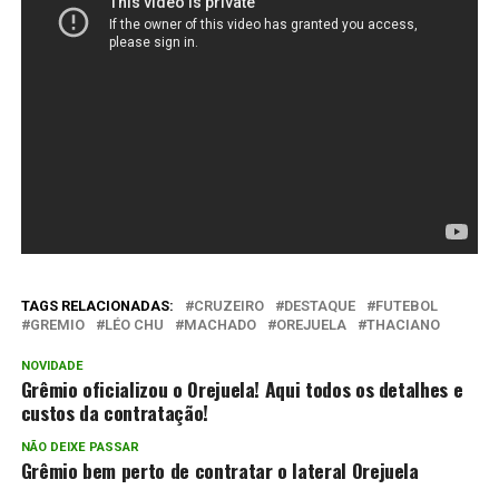
TAGS RELACIONADAS:
CRUZEIRO
DESTAQUE
FUTEBOL
GREMIO
LÉO CHU
MACHADO
OREJUELA
THACIANO
NOVIDADE
Grêmio oficializou o Orejuela! Aqui todos os detalhes e
custos da contratação!
NÃO DEIXE PASSAR
Grêmio bem perto de contratar o lateral Orejuela