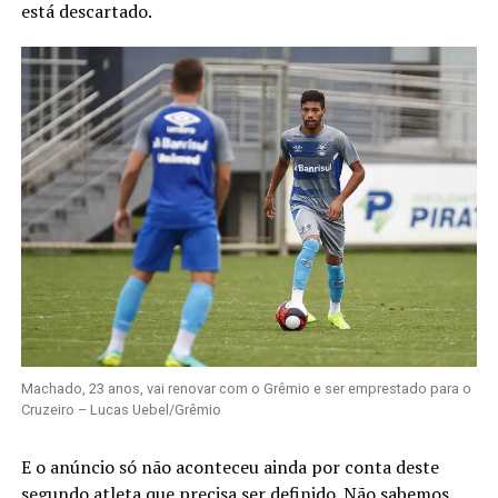
está descartado.
Machado, 23 anos, vai renovar com o Grêmio e ser emprestado para o
Cruzeiro – Lucas Uebel/Grêmio
E o anúncio só não aconteceu ainda por conta deste
segundo atleta que precisa ser definido. Não sabemos