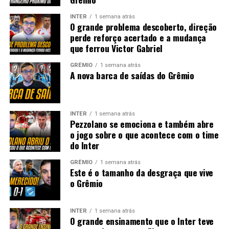
INTER
1 semana atrás
O grande problema descoberto, direção
perde reforço acertado e a mudança
que ferrou Victor Gabriel
GRÊMIO
1 semana atrás
A nova barca de saídas do Grêmio
INTER
1 semana atrás
Pezzolano se emociona e também abre
o jogo sobre o que acontece com o time
do Inter
GRÊMIO
1 semana atrás
Este é o tamanho da desgraça que vive
o Grêmio
INTER
1 semana atrás
O grande ensinamento que o Inter teve