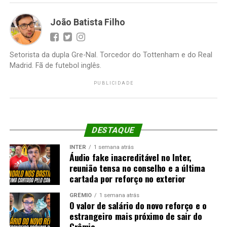
João Batista Filho
Setorista da dupla Gre-Nal. Torcedor do Tottenham e do Real
Madrid. Fã de futebol inglês.
PUBLICIDADE
DESTAQUE
INTER
1 semana atrás
Áudio fake inacreditável no Inter,
reunião tensa no conselho e a última
cartada por reforço no exterior
GRÊMIO
1 semana atrás
O valor de salário do novo reforço e o
estrangeiro mais próximo de sair do
Grêmio