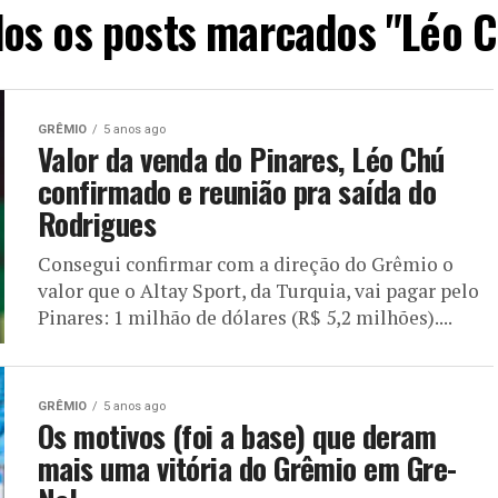
os os posts marcados "Léo 
GRÊMIO
5 anos ago
Valor da venda do Pinares, Léo Chú
confirmado e reunião pra saída do
Rodrigues
Consegui confirmar com a direção do Grêmio o
valor que o Altay Sport, da Turquia, vai pagar pelo
Pinares: 1 milhão de dólares (R$ 5,2 milhões)....
GRÊMIO
5 anos ago
Os motivos (foi a base) que deram
mais uma vitória do Grêmio em Gre-