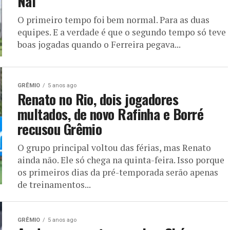
Nal
O primeiro tempo foi bem normal. Para as duas
equipes. E a verdade é que o segundo tempo só teve
boas jogadas quando o Ferreira pegava...
GRÊMIO
5 anos ago
Renato no Rio, dois jogadores
multados, de novo Rafinha e Borré
recusou Grêmio
O grupo principal voltou das férias, mas Renato
ainda não. Ele só chega na quinta-feira. Isso porque
os primeiros dias da pré-temporada serão apenas
de treinamentos...
GRÊMIO
5 anos ago