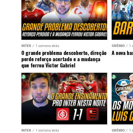
INTER
1 semana atrás
GRÊMIO
1 
O grande problema descoberto, direção
A nova ba
perde reforço acertado e a mudança
que ferrou Victor Gabriel
INTER
1 semana atrás
GRÊMIO
1 