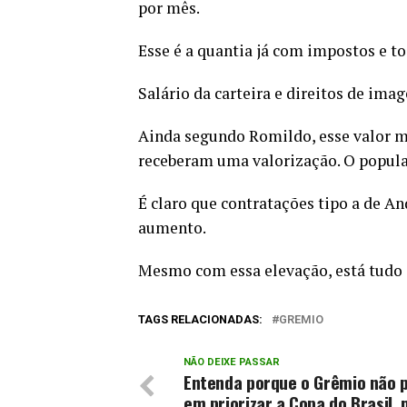
por mês.
Esse é a quantia já com impostos e to
Salário da carteira e direitos de ima
Ainda segundo Romildo, esse valor m
receberam uma valorização. O popul
É claro que contratações tipo a de A
aumento.
Mesmo com essa elevação, está tudo 
TAGS RELACIONADAS:
GREMIO
NÃO DEIXE PASSAR
Entenda porque o Grêmio não 
em priorizar a Copa do Brasil