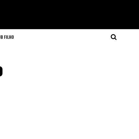
JB FILHO
o