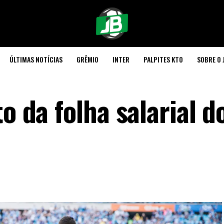
ÚLTIMAS NOTÍCIAS
GRÊMIO
INTER
PALPITES KTO
SOBRE O 
o da folha salarial d