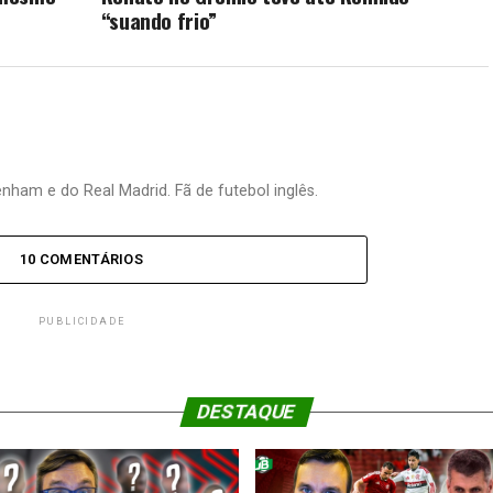
“suando frio”
nham e do Real Madrid. Fã de futebol inglês.
10 COMENTÁRIOS
PUBLICIDADE
DESTAQUE