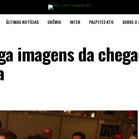
ÚLTIMAS NOTÍCIAS
GRÊMIO
INTER
PALPITES KTO
SOBRE O 
ga imagens da chega
a