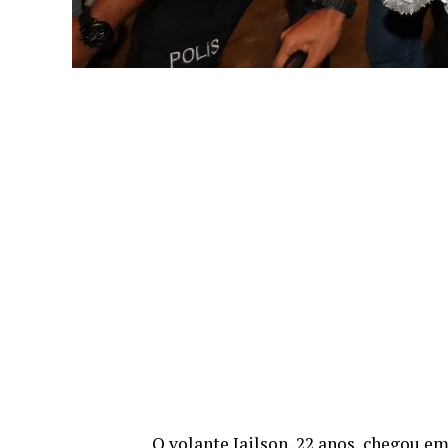
O volante Jailson, 22 anos, chegou e