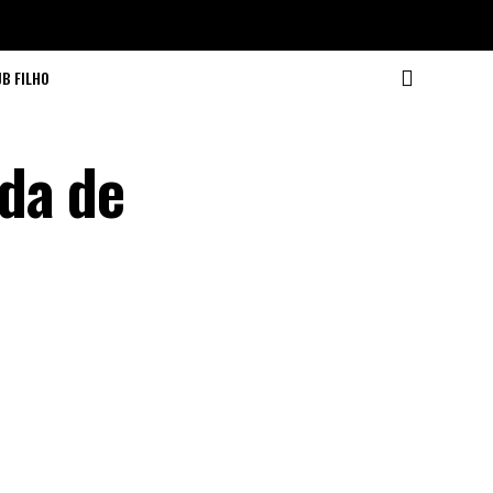
JB FILHO
da de