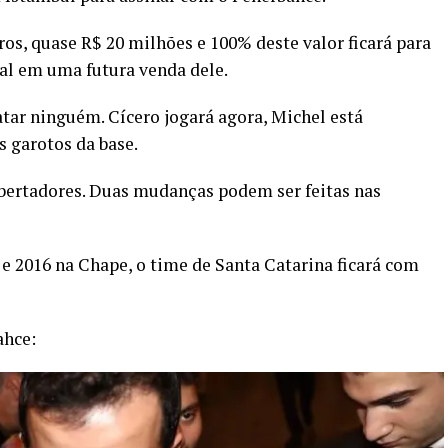
os, quase R$ 20 milhões e 100% deste valor ficará para
al em uma futura venda dele.
ratar ninguém. Cícero jogará agora, Michel está
s garotos da base.
ibertadores. Duas mudanças podem ser feitas nas
e 2016 na Chape, o time de Santa Catarina ficará com
ahce: