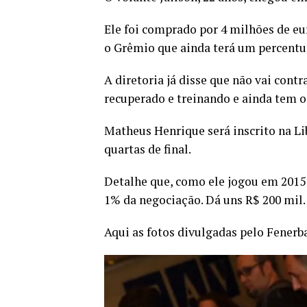
Ele foi comprado por 4 milhões de eur
o Grêmio que ainda terá um percentu
A diretoria já disse que não vai cont
recuperado e treinando e ainda tem o
Matheus Henrique será inscrito na L
quartas de final.
Detalhe que, como ele jogou em 2015 
1% da negociação. Dá uns R$ 200 mil.
Aqui as fotos divulgadas pelo Fenerb