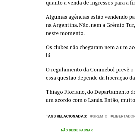
quanto a venda de ingressos para a fi
Algumas agências estão vendendo paco
na Argentina. Não. nem a Grêmio Tur,
neste momento.
Os clubes não chegaram nem a um aco
lá.
O regulamento da Conmebol prevê o n
essa questão depende da liberação da
Thiago Floriano, do Departamento do
um acordo com o Lanús. Então, muito
TAGS RELACIONADAS:
GREMIO
LIBERTADO
NÃO DEIXE PASSAR