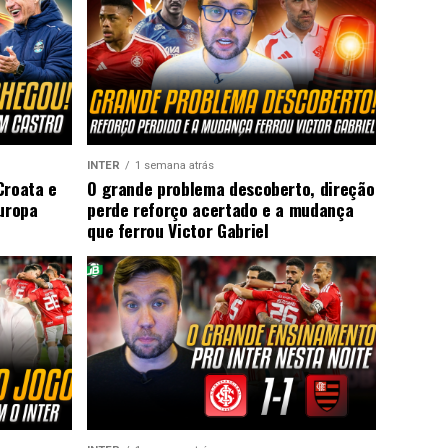
INTER
1 semana atrás
Croata e
O grande problema descoberto, direção
Europa
perde reforço acertado e a mudança
que ferrou Victor Gabriel