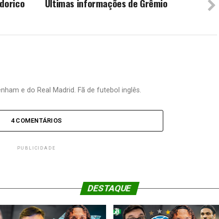
Odorico
Últimas informações de Grêmio
nham e do Real Madrid. Fã de futebol inglês.
4 COMENTÁRIOS
PUBLICIDADE
DESTAQUE