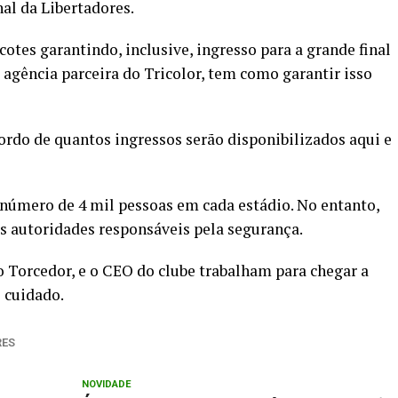
nal da Libertadores.
tes garantindo, inclusive, ingresso para a grande final
 agência parceira do Tricolor, tem como garantir isso
rdo de quantos ingressos serão disponibilizados aqui e
úmero de 4 mil pessoas em cada estádio. No entanto,
s autoridades responsáveis pela segurança.
 Torcedor, e o CEO do clube trabalham para chegar a
 cuidado.
RES
NOVIDADE