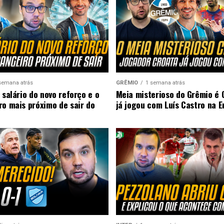
semana atrás
GRÊMIO
1 semana atrás
 salário do novo reforço e o
Meia misterioso do Grêmio é 
ro mais próximo de sair do
já jogou com Luís Castro na 