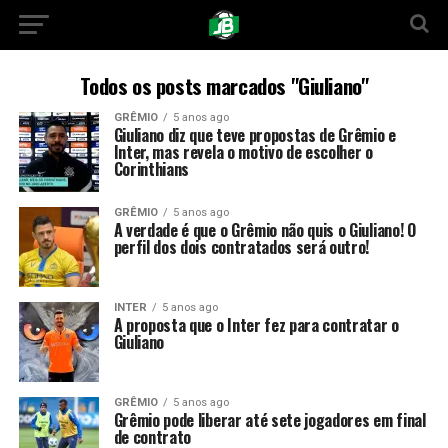
Todos os posts marcados "Giuliano"
GRÊMIO
5 anos ago
Giuliano diz que teve propostas de Grêmio e
Inter, mas revela o motivo de escolher o
Corinthians
GRÊMIO
5 anos ago
A verdade é que o Grêmio não quis o Giuliano! O
perfil dos dois contratados será outro!
INTER
5 anos ago
A proposta que o Inter fez para contratar o
Giuliano
GRÊMIO
5 anos ago
Grêmio pode liberar até sete jogadores em final
de contrato