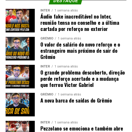
DESTAQUE
INTER
1 semana atrás
Áudio fake inacreditável no Inter,
reunião tensa no conselho e a última
cartada por reforço no exterior
GRÊMIO
1 semana atrás
O valor de salário do novo reforço e o
estrangeiro mais próximo de sair do
Grêmio
INTER
1 semana atrás
O grande problema descoberto, direção
perde reforço acertado e a mudança
que ferrou Victor Gabriel
GRÊMIO
1 semana atrás
A nova barca de saídas do Grêmio
INTER
1 semana atrás
Pezzolano se emociona e também abre