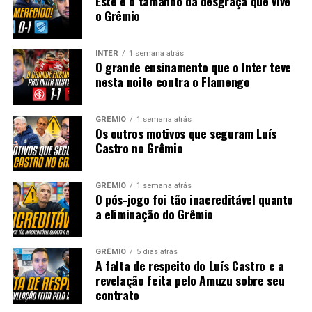
Este é o tamanho da desgraça que vive
o Grêmio
INTER
1 semana atrás
O grande ensinamento que o Inter teve
nesta noite contra o Flamengo
GRÊMIO
1 semana atrás
Os outros motivos que seguram Luís
Castro no Grêmio
GRÊMIO
1 semana atrás
O pós-jogo foi tão inacreditável quanto
a eliminação do Grêmio
GRÊMIO
5 dias atrás
A falta de respeito do Luís Castro e a
revelação feita pelo Amuzu sobre seu
contrato