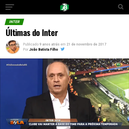
INTER
Últimas do Inter
Publicado
9 anos atrás
em
21 de novembro de 2017
Por
João Batista Filho