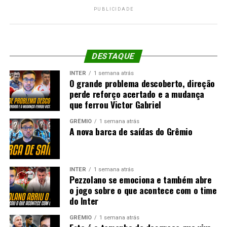
PUBLICIDADE
DESTAQUE
INTER
1 semana atrás
O grande problema descoberto, direção
perde reforço acertado e a mudança
que ferrou Victor Gabriel
GRÊMIO
1 semana atrás
A nova barca de saídas do Grêmio
INTER
1 semana atrás
Pezzolano se emociona e também abre
o jogo sobre o que acontece com o time
do Inter
GRÊMIO
1 semana atrás