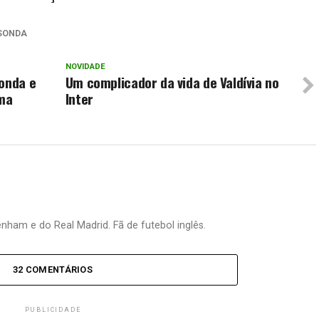
SONDA
NOVIDADE
Sonda e
Um complicador da vida de Valdívia no
uma
Inter
nham e do Real Madrid. Fã de futebol inglês.
32 COMENTÁRIOS
PUBLICIDADE