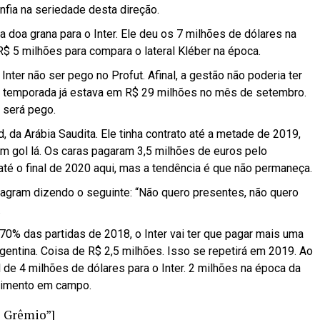
onfia na seriedade desta direção.
a doa grana para o Inter. Ele deu os 7 milhões de dólares na
 5 milhões para compara o lateral Kléber na época.
Inter não ser pego no Profut. Afinal, a gestão não poderia ter
 da temporada já estava em R$ 29 milhões no mês de setembro.
o será pego.
ad, da Arábia Saudita. Ele tinha contrato até a metade de 2019,
 gol lá. Os caras pagaram 3,5 milhões de euros pelo
até o final de 2020 aqui, mas a tendência é que não permaneça.
tagram dizendo o seguinte: “Não quero presentes, não quero
.
0% das partidas de 2018, o Inter vai ter que pagar mais uma
rgentina. Coisa de R$ 2,5 milhões. Isso se repetirá em 2019. Ao
 de 4 milhões de dólares para o Inter. 2 milhões na época da
dimento em campo.
o Grêmio”]