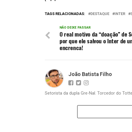
TAGS RELACIONADAS:
DESTAQUE
INTER
NÃO DEIXE PASSAR
O real motivo da “doação” de 
por que ele salvou o Inter de 
encrenca!
João Batista Filho
Setorista da dupla Gre-Nal. Torcedor do Totte