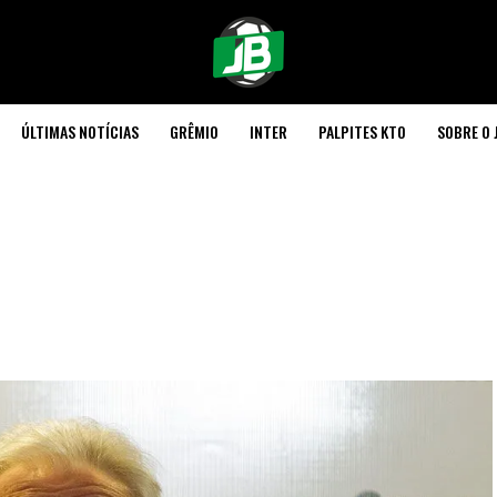
ÚLTIMAS NOTÍCIAS
GRÊMIO
INTER
PALPITES KTO
SOBRE O 