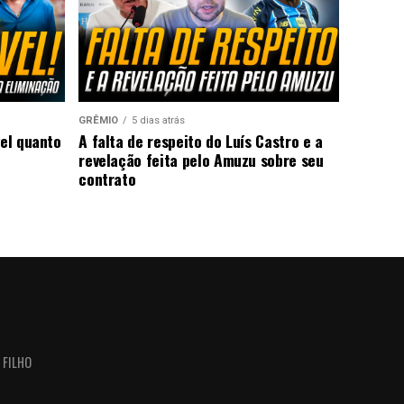
GRÊMIO
5 dias atrás
vel quanto
A falta de respeito do Luís Castro e a
revelação feita pelo Amuzu sobre seu
contrato
 FILHO