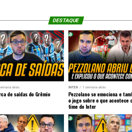
DESTAQUE
semana atrás
INTER
1 semana atrás
rca de saídas do Grêmio
Pezzolano se emociona e ta
o jogo sobre o que acontece 
time do Inter