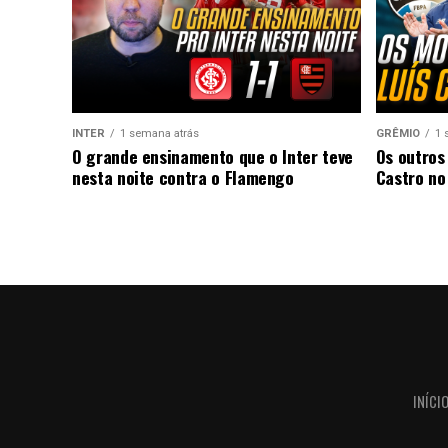
INTER
1 semana atrás
GRÊMIO
1 
O grande ensinamento que o Inter teve
Os outros
nesta noite contra o Flamengo
Castro no
INÍCI