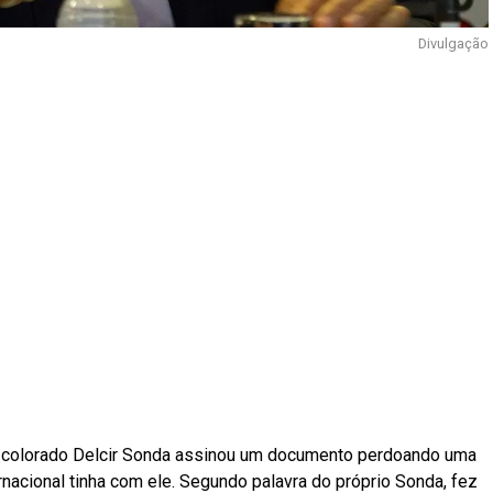
Divulgação
io colorado Delcir Sonda assinou um documento perdoando uma
rnacional tinha com ele. Segundo palavra do próprio Sonda, fez