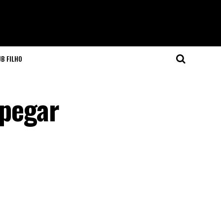
JB FILHO
 pegar