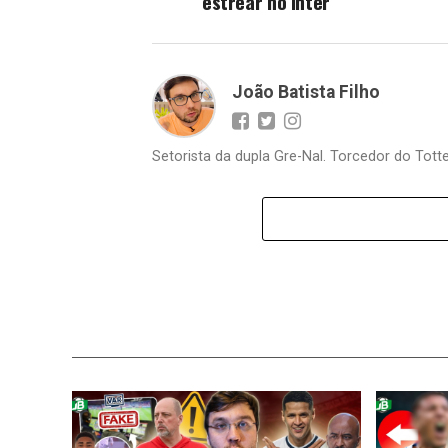
estrear no Inter
João Batista Filho
Setorista da dupla Gre-Nal. Torcedor do Totte