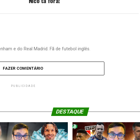
Nico tá fora!
nham e do Real Madrid. Fã de futebol inglês.
FAZER COMENTÁRIO
PUBLICIDADE
DESTAQUE