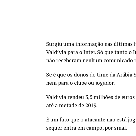
Surgiu uma informação nas últimas h
Valdívia para o Inter. Só que tanto o
não receberam nenhum comunicado n
Se é que os donos do time da Arábia 
nem para o clube ou jogador.
Valdívia rendeu 3,5 milhões de euros
até a metade de 2019.
É um fato que o atacante não está j
sequer entra em campo, por sinal.