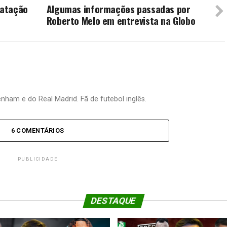
ratação
Algumas informações passadas por
Roberto Melo em entrevista na Globo
nham e do Real Madrid. Fã de futebol inglês.
6 COMENTÁRIOS
PUBLICIDADE
DESTAQUE