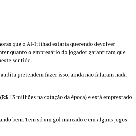
oras que o Al-Ittihad estaria querendo devolver
 Inter quanto o empresário do jogador garantiram que
este sentido.
Saudita pretendem fazer isso, ainda não falaram nada
 (R$ 13 milhões na cotação da época) e está emprestado
ogando bem. Tem só um gol marcado e em alguns jogos