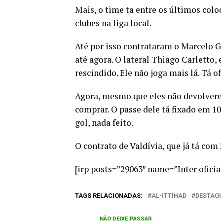
Mais, o time ta entre os últimos colo
clubes na liga local.
Até por isso contrataram o Marcelo G
até agora. O lateral Thiago Carletto,
rescindido. Ele não joga mais lá. Tá of
Agora, mesmo que eles não devolverem
comprar. O passe dele tá fixado em 10
gol, nada feito.
O contrato de Valdívia, que já tá com 
[irp posts=”29063″ name=”Inter ofici
TAGS RELACIONADAS:
AL-ITTIHAD
DESTAQ
NÃO DEIXE PASSAR