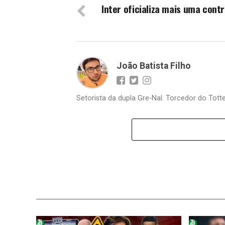
Inter oficializa mais uma cont
João Batista Filho
Setorista da dupla Gre-Nal. Torcedor do Totte