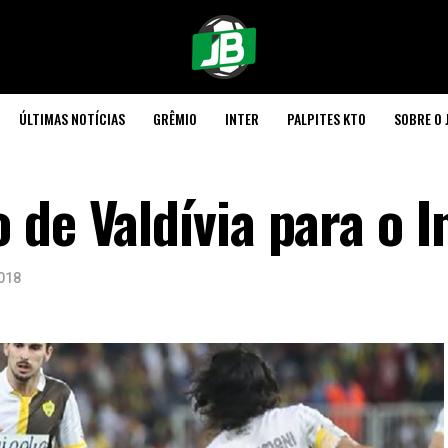
ÚLTIMAS NOTÍCIAS
GRÊMIO
INTER
PALPITES KTO
SOBRE O 
de Valdívia para o I
018