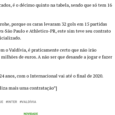
cados, é o décimo quinto na tabela, sendo que só tem 16
rohe, porque os caras levaram 32 gols em 15 partidas
 ex-São Paulo e Athletico-PR, este sim teve seu contrato
icializado.
 o Valdívia, é praticamente certo que não irão
 milhões de euros. A não ser que desande a jogar e fazer
24 anos, com o Internacional vai até o final de 2020.
aliza mais uma contratação”]
UE
INTER
VALDÍVIA
NOVIDADE