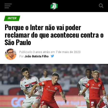
INTER
Porque o Inter não vai poder
reclamar do que aconteceu contra o
São Paulo
Publicado
3 anos atrás
em
7 de maio de 2023
Por
João Batista Filho