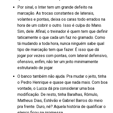
Por sinal, o Inter tem um grande defeito na
marcação. As trocas constantes de laterais,
volantes e pontas, deixa os caras todo errados na
hora de um cobrir o outro. Isso é culpa do Mano.
Sim, dele. Afinal, o treinador é quem tem que definir
taticamente o que cada um faz no gramado. Como
tá mudando a toda hora, nunca ninguém sabe qual
tipo de marcação tem que fazer. É isso que dá
jogar por vezes com pontas, com lateral defensivo,
ofensivo, enfim, não ter um jeito minimamente
estruturado de jogar.
O banco também não ajuda. Pra mudar o jeito, tinha
o Pedro Henrique e quase que nada mais. Com boa
vontade, o Lucca dá pra considerar uma boa
modificação. De resto, tinha Baralhas, Rômulo,
Matheus Dias, Estêvão e Gabriel Barros do meio
pra frente. Duro, né? Aquela história de qualificar o
elenco ficou na promessa.