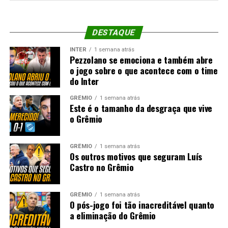
DESTAQUE
INTER
1 semana atrás
Pezzolano se emociona e também abre
o jogo sobre o que acontece com o time
do Inter
GRÊMIO
1 semana atrás
Este é o tamanho da desgraça que vive
o Grêmio
GRÊMIO
1 semana atrás
Os outros motivos que seguram Luís
Castro no Grêmio
GRÊMIO
1 semana atrás
O pós-jogo foi tão inacreditável quanto
a eliminação do Grêmio