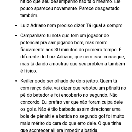
nítido que seu desempenho não tá o mesmo. Ele
pouco apareceu novamente. Parece desgastado
também.
Luiz Adriano nem preciso dizer. Tá igual a sempre.
Campanharo tu nota que tem um jogador de
potencial pra sair jogando bem, mas morre
fisicamente aos 30 minutos do primeiro tempo. É
diferente do Luiz Adriano, que nem isso consegue,
mas tá dando amostras que seu problema também
é físico.
Keiller pode ser olhado de dois jeitos. Quem tá
com ranço dele, vai dizer que rebotou um pênalti no
pê do batedor e foi encoberto no segundo. Não
concordo. Eu, prefiro ver que não foram culpa dele
os gols. Não é tão barbada assim direcionar uma
bola de pênalti e a batida no segundo gol foi muito
mais mérito do cara do que erro dele. O que tinha
que acontecer ali era impedir a batida.