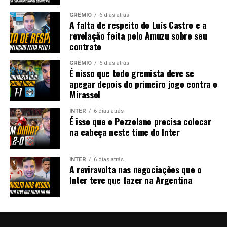
GRÊMIO
6 dias atrás
A falta de respeito do Luís Castro e a
revelação feita pelo Amuzu sobre seu
contrato
GRÊMIO
6 dias atrás
É nisso que todo gremista deve se
apegar depois do primeiro jogo contra o
Mirassol
INTER
6 dias atrás
É isso que o Pezzolano precisa colocar
na cabeça neste time do Inter
INTER
6 dias atrás
A reviravolta nas negociações que o
Inter teve que fazer na Argentina