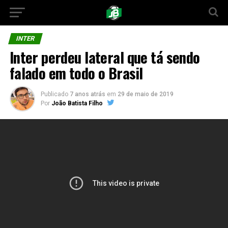
INTER
Inter perdeu lateral que tá sendo
falado em todo o Brasil
Publicado
7 anos atrás
em
29 de maio de 2019
Por
João Batista Filho