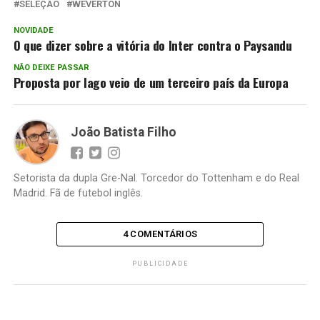
SELEÇÃO
WEVERTON
NOVIDADE
O que dizer sobre a vitória do Inter contra o Paysandu
NÃO DEIXE PASSAR
Proposta por Iago veio de um terceiro país da Europa
João Batista Filho
Setorista da dupla Gre-Nal. Torcedor do Tottenham e do Real
Madrid. Fã de futebol inglês.
4 COMENTÁRIOS
PUBLICIDADE