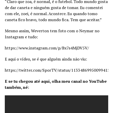
“Claro que zoa, é normal, é o futebol. Todo mundo gosta
de dar caneta e ninguém gosta de tomar. Eu comentei
com ele, zoei, é normal. Acontece. Eu quando tomo
caneta fico bravo, todo mundo fica. Tem que aceitar.”
Mesmo assim, Weverton tem foto com o Neymar no
Instagram e tudo:
https://www.instagram.com/p/Bx7s4MjDV5V/
E aqui o vídeo, se é que alguém ainda não viu:
https://twitter.com/SporTV/status/113348699500994150
E se tu chegou até aqui, olha meu canal no YouTube
também, né: