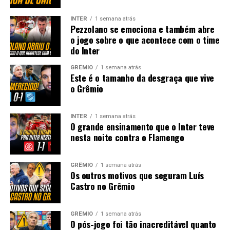
INTER
1 semana atrás
Pezzolano se emociona e também abre
o jogo sobre o que acontece com o time
do Inter
GRÊMIO
1 semana atrás
Este é o tamanho da desgraça que vive
o Grêmio
INTER
1 semana atrás
O grande ensinamento que o Inter teve
nesta noite contra o Flamengo
GRÊMIO
1 semana atrás
Os outros motivos que seguram Luís
Castro no Grêmio
GRÊMIO
1 semana atrás
O pós-jogo foi tão inacreditável quanto