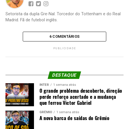
Setorista da dupla Gre-Nal. Torcedor do Tottenham e do Real
Madrid. Fã de futebol inglês.
6 COMENTÁRIOS
PUBLICIDADE
DESTAQUE
INTER
1 semana atrás
O grande problema descoberto, direção
perde reforço acertado e a mudança
que ferrou Victor Gabriel
GRÊMIO
1 semana atrás
A nova barca de saídas do Grêmio