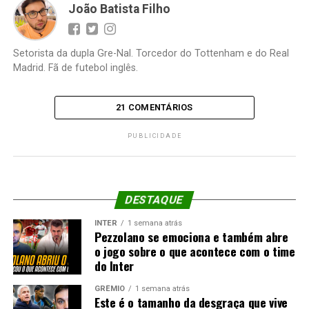
João Batista Filho
Setorista da dupla Gre-Nal. Torcedor do Tottenham e do Real
Madrid. Fã de futebol inglês.
21 COMENTÁRIOS
PUBLICIDADE
DESTAQUE
INTER
1 semana atrás
Pezzolano se emociona e também abre
o jogo sobre o que acontece com o time
do Inter
GRÊMIO
1 semana atrás
Este é o tamanho da desgraça que vive