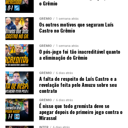
o Grêmio
GRÊMIO
1 semana atrás
Os outros motivos que seguram Luís
Castro no Grêmio
GRÊMIO
1 semana atrás
O pós-jogo foi tão inacreditável quanto
a eliminação do Grêmio
GRÊMIO
6 dias atrás
A falta de respeito do Luís Castro e a
revelação feita pelo Amuzu sobre seu
contrato
GRÊMIO
6 dias atrás
É nisso que todo gremista deve se
apegar depois do primeiro jogo contra o
Mirassol
INTER
6 dias atrás