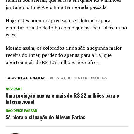
salarial dos atletas, que estava em quase R$ 9 milhões
juntando o time A e o B na temporada passada.
Hoje, estes números precisam ser dobrados para
empatar o custo da folha com o que os sócios deixam no
caixa.
Mesmo assim, os colorados ainda são a segunda maior
receita do Inter, perdendo apenas para a TV, que
aportou mais de R$ 107 milhões nos cofres.
TAGS RELACIONADAS:
DESTAQUE
INTER
SÓCIOS
NOVIDADE
Uma projeção que vale mais de R$ 22 milhões para o
Internacional
NÃO DEIXE PASSAR
Só piora a situação do Alisson Farias