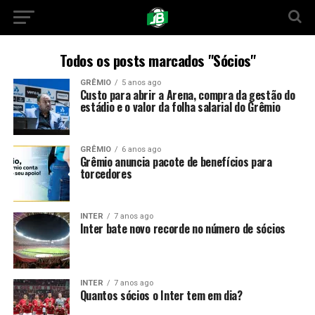
Todos os posts marcados "Sócios"
GRÊMIO
5 anos ago
Custo para abrir a Arena, compra da gestão do
estádio e o valor da folha salarial do Grêmio
GRÊMIO
6 anos ago
Grêmio anuncia pacote de benefícios para
torcedores
INTER
7 anos ago
Inter bate novo recorde no número de sócios
INTER
7 anos ago
Quantos sócios o Inter tem em dia?