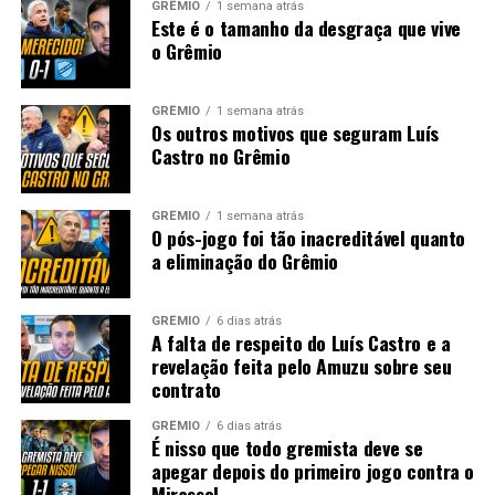
GRÊMIO
1 semana atrás
Este é o tamanho da desgraça que vive
o Grêmio
GRÊMIO
1 semana atrás
Os outros motivos que seguram Luís
Castro no Grêmio
GRÊMIO
1 semana atrás
O pós-jogo foi tão inacreditável quanto
a eliminação do Grêmio
GRÊMIO
6 dias atrás
A falta de respeito do Luís Castro e a
revelação feita pelo Amuzu sobre seu
contrato
GRÊMIO
6 dias atrás
É nisso que todo gremista deve se
apegar depois do primeiro jogo contra o
Mirassol