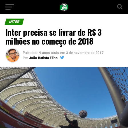
INTER
Inter precisa se livrar de R$ 3
milhões no começo de 2018
Publicado
9 anos atrás
em
3 de novembro de 2017
Por
João Batista Filho