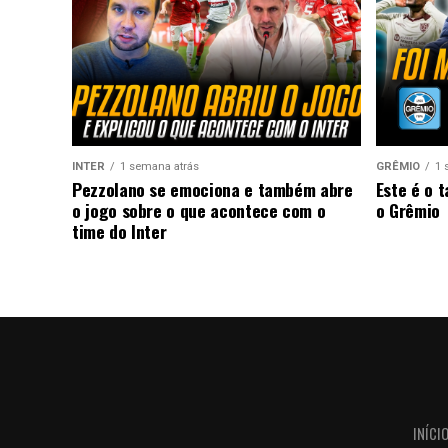
INTER
1 semana atrás
GRÊMIO
1 
Pezzolano se emociona e também abre
Este é o 
o jogo sobre o que acontece com o
o Grêmio
time do Inter
INÍCI