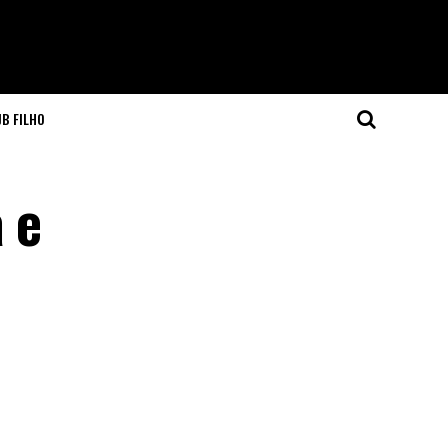
JB FILHO
 e