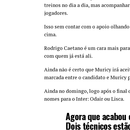
treinos no dia a dia, mas acompanhari
jogadores.
Isso sem contar com o apoio olhando
cima.
Rodrigo Caetano é um cara mais para c
com quem já está ali.
Ainda não é certo que Muricy irá acei
marcada entre o candidato e Muricy pa
Ainda no domingo, logo após o final 
nomes para o Inter: Odair ou Lisca.
Agora que acabou 
Dois técnicos estão