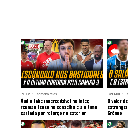
INTER
1 semana atrás
GRÊMIO
1 
Áudio fake inacreditável no Inter,
O valor de
reunião tensa no conselho e a última
estrangei
cartada por reforço no exterior
Grêmio