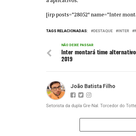
a aplicativos.
[irp posts=”28052″ name=”Inter monta
TAGS RELACIONADAS:
DESTAQUE
INTER
NÃO DEIXE PASSAR
Inter montará time alternativo
2019
João Batista Filho
Setorista da dupla Gre-Nal. Torcedor do Totte