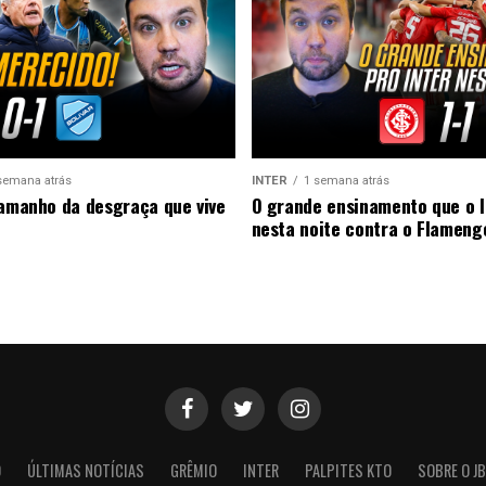
semana atrás
INTER
1 semana atrás
tamanho da desgraça que vive
O grande ensinamento que o I
nesta noite contra o Flameng
O
ÚLTIMAS NOTÍCIAS
GRÊMIO
INTER
PALPITES KTO
SOBRE O JB