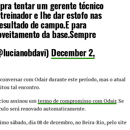
pra tentar um gerente técnico
treinador e lhe dar estofo nas
resultado de campo.E para
oveitamento da base.Sempre
@lucianobdavi)
December 2,
conversar com Odair durante este período, mas o atual
tou tal encontro.
ciou assinou um
termo de compromisso com Odair
. Se
ínculo será renovado automaticamente.
imo sábado, dia 08 de dezembro, no Beira-Rio, pelo site