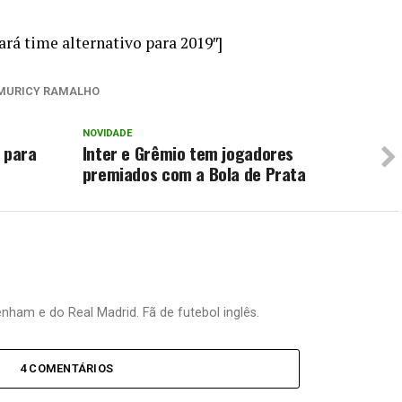
rá time alternativo para 2019″]
MURICY RAMALHO
NOVIDADE
 para
Inter e Grêmio tem jogadores
premiados com a Bola de Prata
nham e do Real Madrid. Fã de futebol inglês.
4 COMENTÁRIOS