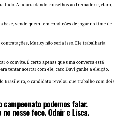
a tudo. Ajudaria dando conselhos ao treinador e, claro,
 a base, vendo quem tem condições de jogar no time de
ontratações, Muricy não seria isso. Ele trabalharia
tar o convite. É certo apenas que uma conversa está
ra tentar acertar com ele, caso Davi ganhe a eleição.
do Brasileiro, o candidato revelou que trabalho com dois
o campeonato podemos falar.
 no nosso foco. Odair e Lisca.