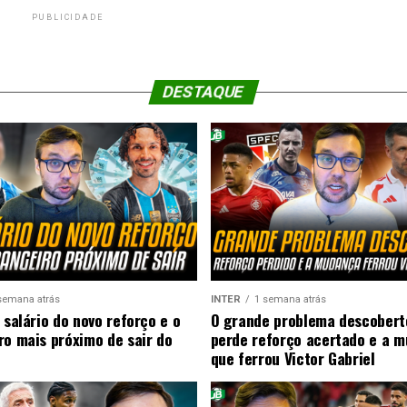
PUBLICIDADE
DESTAQUE
semana atrás
INTER
1 semana atrás
 salário do novo reforço e o
O grande problema descobert
ro mais próximo de sair do
perde reforço acertado e a 
que ferrou Victor Gabriel