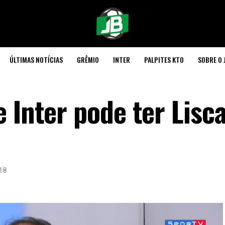
ÚLTIMAS NOTÍCIAS
GRÊMIO
INTER
PALPITES KTO
SOBRE O 
 Inter pode ter Lisca
18