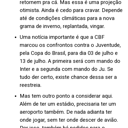
retornem pra cá. Mas essa é uma projeção
otimista. Ainda é cedo para cravar. Depende
até de condições climáticas para a nova
grama de inverno, replantada, vingar.
Uma notícia importante é que a CBF
marcou os confrontos contra o Juventude,
pela Copa do Brasil, para dia 03 de julho e
13 de julho. A primeira será com mando do
Inter e a segunda com mando do Ju. Se
tudo der certo, existe chance dessa ser a
reestreia.
Mas tem outro ponto a considerar aqui.
Além de ter um estádio, precisaria ter um
aeroporto também. De nada adianta ter
onde jogar, sem ter onde descer de avião.
Por isso, também há pedidos para o