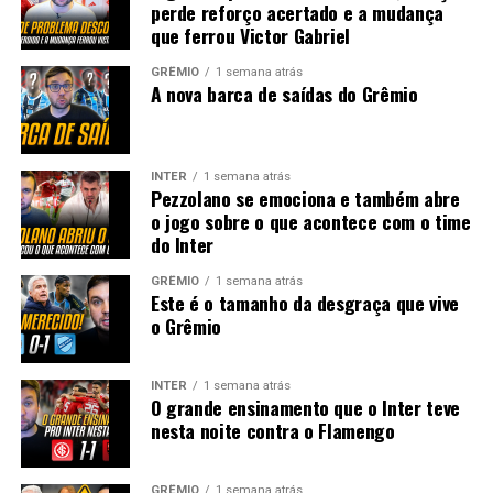
perde reforço acertado e a mudança
que ferrou Victor Gabriel
GRÊMIO
1 semana atrás
A nova barca de saídas do Grêmio
INTER
1 semana atrás
Pezzolano se emociona e também abre
o jogo sobre o que acontece com o time
do Inter
GRÊMIO
1 semana atrás
Este é o tamanho da desgraça que vive
o Grêmio
INTER
1 semana atrás
O grande ensinamento que o Inter teve
nesta noite contra o Flamengo
GRÊMIO
1 semana atrás