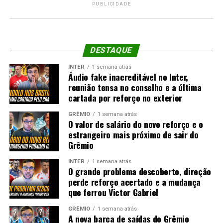
PUBLICIDADE
DESTAQUE
INTER
1 semana atrás
Áudio fake inacreditável no Inter,
reunião tensa no conselho e a última
cartada por reforço no exterior
GRÊMIO
1 semana atrás
O valor de salário do novo reforço e o
estrangeiro mais próximo de sair do
Grêmio
INTER
1 semana atrás
O grande problema descoberto, direção
perde reforço acertado e a mudança
que ferrou Victor Gabriel
GRÊMIO
1 semana atrás
A nova barca de saídas do Grêmio