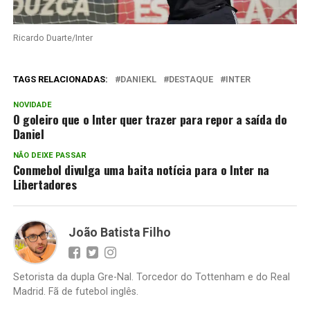
Ricardo Duarte/Inter
TAGS RELACIONADAS:
DANIEKL
DESTAQUE
INTER
NOVIDADE
O goleiro que o Inter quer trazer para repor a saída do
Daniel
NÃO DEIXE PASSAR
Conmebol divulga uma baita notícia para o Inter na
Libertadores
João Batista Filho
Setorista da dupla Gre-Nal. Torcedor do Tottenham e do Real
Madrid. Fã de futebol inglês.